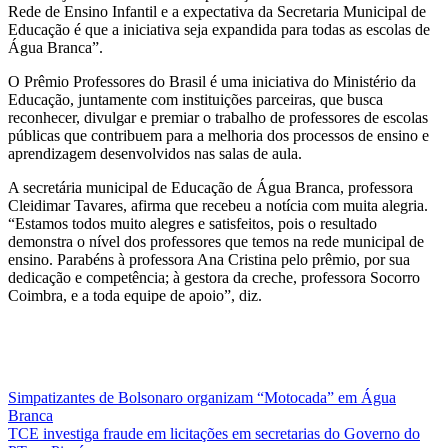
Rede de Ensino Infantil e a expectativa da Secretaria Municipal de
Educação é que a iniciativa seja expandida para todas as escolas de
Água Branca”.
O Prêmio Professores do Brasil é uma iniciativa do Ministério da
Educação, juntamente com instituições parceiras, que busca
reconhecer, divulgar e premiar o trabalho de professores de escolas
públicas que contribuem para a melhoria dos processos de ensino e
aprendizagem desenvolvidos nas salas de aula.
A secretária municipal de Educação de Água Branca, professora
Cleidimar Tavares, afirma que recebeu a notícia com muita alegria.
“Estamos todos muito alegres e satisfeitos, pois o resultado
demonstra o nível dos professores que temos na rede municipal de
ensino. Parabéns à professora Ana Cristina pelo prêmio, por sua
dedicação e competência; à gestora da creche, professora Socorro
Coimbra, e a toda equipe de apoio”, diz.
Navegação
Simpatizantes de Bolsonaro organizam “Motocada” em Água
Branca
de
TCE investiga fraude em licitações em secretarias do Governo do