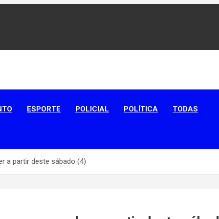
aíba
NTO
ESPORTE
POLICIAL
POLÍTICA
TODAS
r a partir deste sábado (4)