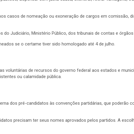
nos casos de nomeação ou exoneração de cargos em comissão, dis
do Judiciário, Ministério Público, dos tribunais de contas e órgãos
ados se o certame tiver sido homologado até 4 de julho.
s voluntárias de recursos do governo federal aos estados e munic
stentes ou calamidade pública.
nterna dos pré-candidatos às convenções partidárias, que poderão 
didatos precisam ter seus nomes aprovados pelos partidos. A escol