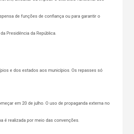
pensa de funções de confiança ou para garantir o
 da Presidência da República.
ípios e dos estados aos municípios. Os repasses só
começar em 20 de julho. O uso de propaganda externa no
ha é realizada por meio das convenções.