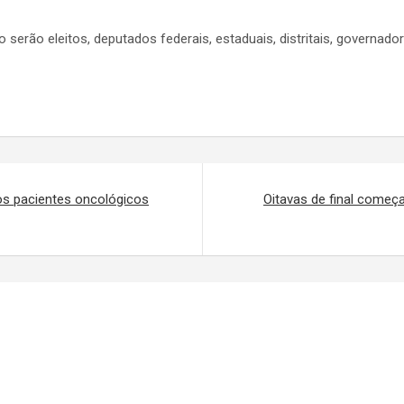
o serão eleitos, deputados federais, estaduais, distritais, governad
s pacientes oncológicos
Oitavas de final começ