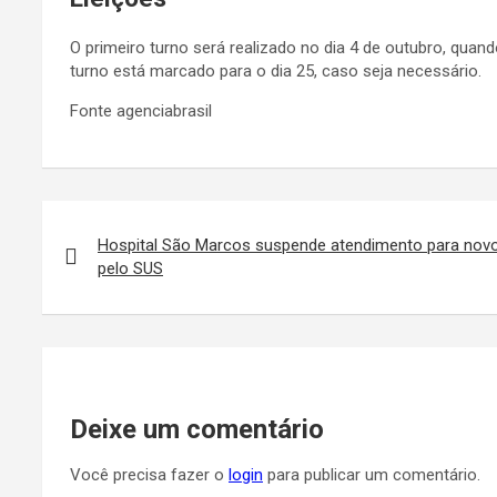
O primeiro turno será realizado no dia 4 de outubro, quand
turno está marcado para o dia 25, caso seja necessário.
Fonte agenciabrasil
Navegação
de
Hospital São Marcos suspende atendimento para novo
pelo SUS
Post
Deixe um comentário
Você precisa fazer o
login
para publicar um comentário.