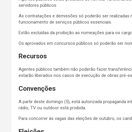
servidores públicos.
As contratações e demissões só poderão ser realizadas 
funcionamento de serviços públicos essenciais.
Estão excluídas da proibição as nomeações para os cargos 
Os aprovados em concursos públicos só poderão ser nome
Recursos
Agentes públicos também não poderão fazer transferência
estarão liberados nos casos de execução de obras pré-exi
Convenções
A partir deste domingo (5), está autorizada propaganda i
rádio, TV ou outdoor está proibida.
Para concorrer às vagas das eleições de outubro, os can
Eleições