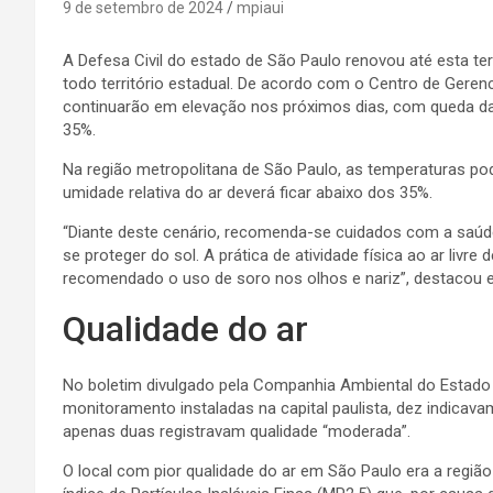
9 de setembro de 2024
mpiaui
A Defesa Civil do estado de São Paulo renovou até esta ter
todo território estadual. De acordo com o Centro de Gere
continuarão em elevação nos próximos dias, com queda da um
35%.
Na região metropolitana de São Paulo, as temperaturas po
umidade relativa do ar deverá ficar abaixo dos 35%.
“Diante deste cenário, recomenda-se cuidados com a saúde
se proteger do sol. A prática de atividade física ao ar livre
recomendado o uso de soro nos olhos e nariz”, destacou e
Qualidade do ar
No boletim divulgado pela Companhia Ambiental do Estado 
monitoramento instaladas na capital paulista, dez indicava
apenas duas registravam qualidade “moderada”.
O local com pior qualidade do ar em São Paulo era a regiã