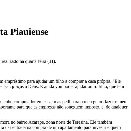
ta Piauiense
realizado na quarta-feira (31).
 empréstimo para ajudar um filho a comprar a casa própria. “Ele
ecisar, graças a Deus. E ainda vou poder ajudar outro filho, que tem
ão tenho computador em casa, mas pedi para o meu genro fazer o meu
importante para que as empresas não soneguem imposto, e, de qualquer
mora no bairro Acarape, zona norte de Teresina. Ele também
ra dar entrada na compra de um apartamento para investir e quem