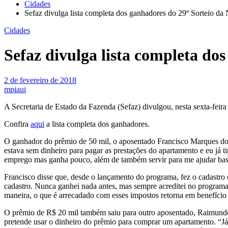
Cidades
Sefaz divulga lista completa dos ganhadores do 29º Sorteio da 
Cidades
Sefaz divulga lista completa do
2 de fevereiro de 2018
mpiaui
A Secretaria de Estado da Fazenda (Sefaz) divulgou, nesta sexta-feira 
Confira
aqui
a lista completa dos ganhadores.
O ganhador do prêmio de 50 mil, o aposentado Francisco Marques do 
estava sem dinheiro para pagar as prestações do apartamento e eu já t
emprego mas ganha pouco, além de também servir para me ajudar ba
Francisco disse que, desde o lançamento do programa, fez o cadastr
cadastro. Nunca ganhei nada antes, mas sempre acreditei no programa
maneira, o que é arrecadado com esses impostos retorna em benefício
O prêmio de R$ 20 mil também saiu para outro aposentado, Raimundo
pretende usar o dinheiro do prêmio para comprar um apartamento. “J