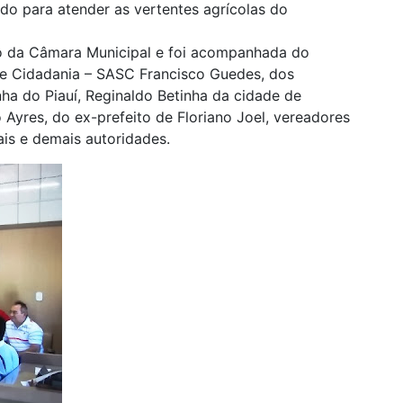
o para atender as vertentes agrícolas do
io da Câmara Municipal e foi acompanhada do
l e Cidadania – SASC Francisco Guedes, dos
ha do Piauí, Reginaldo Betinha da cidade de
 Ayres, do ex-prefeito de Floriano Joel, vereadores
ais e demais autoridades.