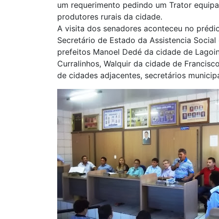
um requerimento pedindo um Trator equipad
produtores rurais da cidade.
A visita dos senadores aconteceu no préd
Secretário de Estado da Assistencia Socia
prefeitos Manoel Dedé da cidade de Lagoin
Curralinhos, Walquir da cidade de Francisco
de cidades adjacentes, secretários municip