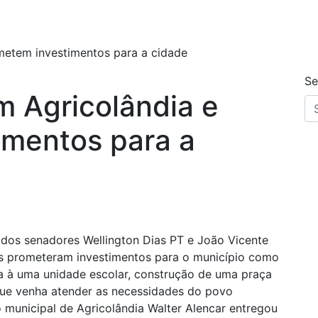
metem investimentos para a cidade
Se
m Agricolândia e
imentos para a
ta dos senadores Wellington Dias PT e João Vicente
s prometeram investimentos para o município como
a à uma unidade escolar, construção de uma praça
que venha atender as necessidades do povo
 municipal de Agricolândia Walter Alencar entregou