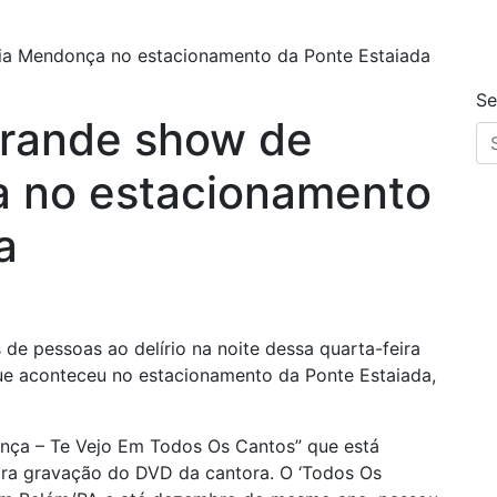
lia Mendonça no estacionamento da Ponte Estaiada
Se
grande show de
a no estacionamento
a
 de pessoas ao delírio na noite dessa quarta-feira
ue aconteceu no estacionamento da Ponte Estaiada,
onça – Te Vejo Em Todos Os Cantos” que está
para gravação do DVD da cantora. O ‘Todos Os