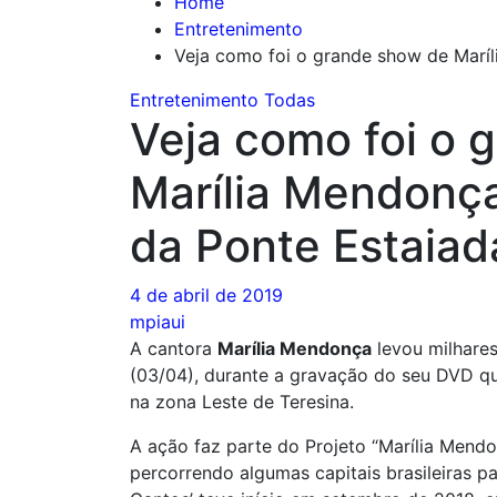
Home
Entretenimento
Veja como foi o grande show de Marí
Entretenimento
Todas
Veja como foi o 
Marília Mendonç
da Ponte Estaiad
4 de abril de 2019
mpiaui
A cantora
Marília Mendonça
levou milhares
(03/04), durante a gravação do seu DVD q
na zona Leste de Teresina.
A ação faz parte do Projeto “Marília Mend
percorrendo algumas capitais brasileiras 