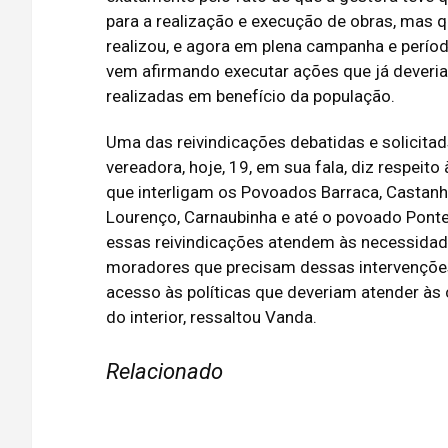
para a realização e execução de obras, mas 
realizou, e agora em plena campanha e período
vem afirmando executar ações que já deveri
realizadas em benefício da população.
Uma das reivindicações debatidas e solicitad
vereadora, hoje, 19, em sua fala, diz respeito
que interligam os Povoados Barraca, Castanh
Lourenço, Carnaubinha e até o povoado Pont
essas reivindicações atendem às necessida
moradores que precisam dessas intervençõe
acesso às políticas que deveriam atender à
do interior, ressaltou Vanda.
Relacionado