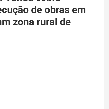
xecução de obras em
am zona rural de