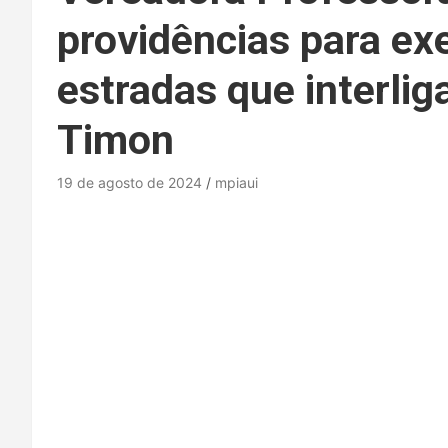
providências para e
estradas que interlig
Timon
19 de agosto de 2024
mpiaui