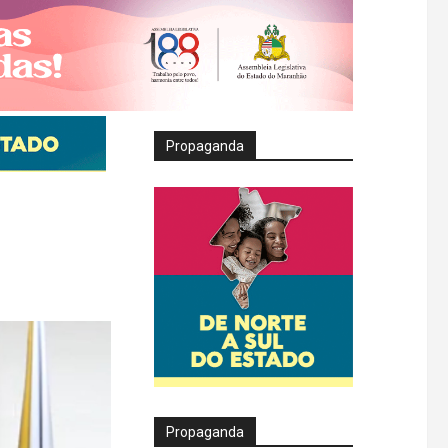
Propaganda
Propaganda