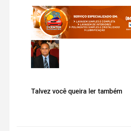
Talvez você queira ler também