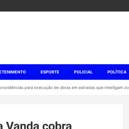
ETENIMENTO
ESPORTE
POLICIAL
POLÍTICA
providências para execução de obras em estradas que interligam zo
a Vanda cobra