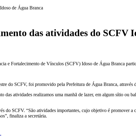
 Idoso de Água Branca
amento das atividades do SCFV 
ia e Fortalecimento de Vínculos (SCFV) Idoso de Água Branca partici
tre do SCFV, foi promovido pela Prefeitura de Água Branca, através da
nto das atividades realizamos uma manhã de lazer, em algum sítio ou ba
vés do SCFV. “São atividades importantes, cujo objetivo é promover a cul
s”, finaliza a secretária.