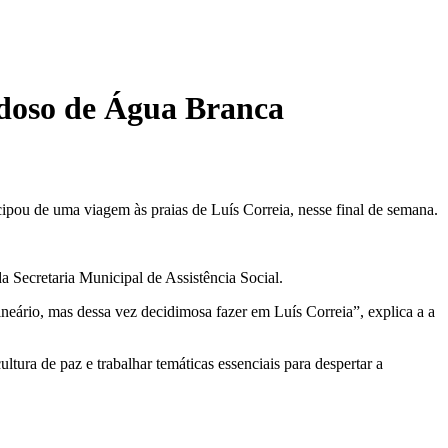
Idoso de Água Branca
pou de uma viagem às praias de Luís Correia, nesse final de semana.
 Secretaria Municipal de Assistência Social.
lneário, mas dessa vez decidimosa fazer em Luís Correia”, explica a a
tura de paz e trabalhar temáticas essenciais para despertar a