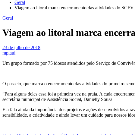
Geral
Viagem ao litoral marca encerramento das atividades do SCFV
Geral
Viagem ao litoral marca encerr
23 de julho de 2018
mpiaui
Um grupo formado por 75 idosos atendidos pelo Serviço de Convivênc
O passeio, que marca o encerramento das atividades do primeiro semes
“Para alguns deles essa foi a primeira vez na praia. A cada encerrame
secretária municipal de Assistência Social, Danielly Sousa.
Ela fala ainda da importância dos projetos e ações desenvolvidos atra
sensibilidade, a criatividade e ainda levar um cuidado para nossos idoso