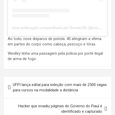
Uma publicação compartilhada por Ronda180 (@ronda180graus)
Ao todo, nove disparos de pistola .40 atingiram a vítima
em partes do corpo como cabeça, pescoço e tórax.
Weslley tinha uma passagem pela polícia por porte ilegal
de arma de fogo.
Navegação
UFPI lança edital para seleção com mais de 2500 vagas
de
para cursos na modalidade a distância
Post
Hacker que invadiu páginas do Governo do Piauí é
identificado e capturado