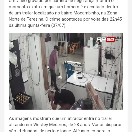
Um vídeo gravado por câmera de segurança mostra o
momento exato em que um homem é executado dentro
de um trailer localizado no bairro Mocambinho, na Zona
Norte de Teresina. O crime aconteceu por volta das 22h45
da última quinta-feira (07/07).
As imagens mostram que um atirador entra no trailer
atirando em Weslley Mederos, de 28 anos. Vários disparos
são efetuados, de perto e longe. Até indo embora, o