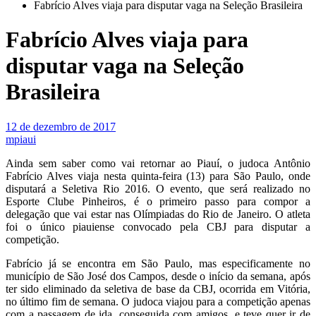
Fabrício Alves viaja para disputar vaga na Seleção Brasileira
Fabrício Alves viaja para
disputar vaga na Seleção
Brasileira
12 de dezembro de 2017
mpiaui
Ainda sem saber como vai retornar ao Piauí, o judoca Antônio
Fabrício Alves viaja nesta quinta-feira (13) para São Paulo, onde
disputará a Seletiva Rio 2016. O evento, que será realizado no
Esporte Clube Pinheiros, é o primeiro passo para compor a
delegação que vai estar nas Olímpiadas do Rio de Janeiro. O atleta
foi o único piauiense convocado pela CBJ para disputar a
competição.
Fabrício já se encontra em São Paulo, mas especificamente no
município de São José dos Campos, desde o início da semana, após
ter sido eliminado da seletiva de base da CBJ, ocorrida em Vitória,
no último fim de semana. O judoca viajou para a competição apenas
com a passagem de ida, conseguida com amigos, e teve quer ir de