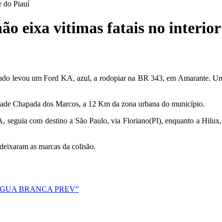
r do Piauí
o eixa vitimas fatais no interior
ficado levou um Ford KA, azul, a rodopiar na BR 343, em Amarante. 
idade Chapada dos Marcos, a 12 Km da zona urbana do município.
, seguia com destino a São Paulo, via Floriano(PI), enquanto a Hilux,
deixaram as marcas da colisão.
m “ÁGUA BRANCA PREV”