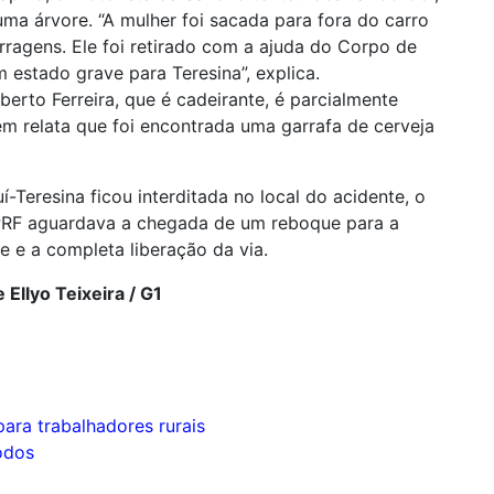
ma árvore. “A mulher foi sacada para fora do carro
erragens. Ele foi retirado com a ajuda do Corpo de
estado grave para Teresina”, explica.
erto Ferreira, que é cadeirante, é parcialmente
m relata que foi encontrada uma garrafa de cerveja
-Teresina ficou interditada no local do acidente, o
PRF aguardava a chegada de um reboque para a
e e a completa liberação da via.
 Ellyo Teixeira / G1
ra trabalhadores rurais
odos