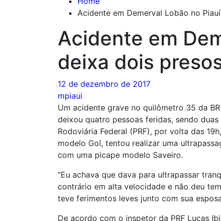
Home
Acidente em Demerval Lobão no Piauí 
Acidente em Dem
deixa dois preso
12 de dezembro de 2017
mpiaui
Um acidente grave no quilômetro 35 da BR-
deixou quatro pessoas feridas, sendo duas
Rodoviária Federal (PRF), por volta das 19h
modelo Gol, tentou realizar uma ultrapass
com uma picape modelo Saveiro.
“Eu achava que dava para ultrapassar tran
contrário em alta velocidade e não deu tem
teve ferimentos leves junto com sua espos
De acordo com o inspetor da PRF Lucas Ibia