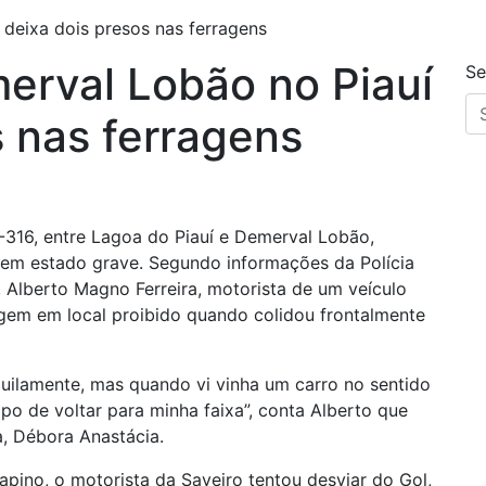
deixa dois presos nas ferragens
erval Lobão no Piauí
Se
s nas ferragens
316, entre Lagoa do Piauí e Demerval Lobão,
 em estado grave. Segundo informações da Polícia
, Alberto Magno Ferreira, motorista de um veículo
agem em local proibido quando colidou frontalmente
quilamente, mas quando vi vinha um carro no sentido
po de voltar para minha faixa”, conta Alberto que
a, Débora Anastácia.
pino, o motorista da Saveiro tentou desviar do Gol,