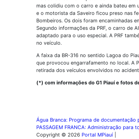
mas colidiu com o carro e ainda bateu em u
e o motorista da Saveiro ficou preso nas f
Bombeiros. Os dois foram encaminhadas em 
Segundo informações da PRF, o carro de Alb
adaptado para o uso especial. A PRF també
no veículo.
A faixa da BR-316 no sentido Lagoa do Piauí
que provocou engarrafamento no local. A 
retirada dos veículos envolvidos no acident
(*) com informações do G1 Piauí e fotos de
Navegação
Água Branca: Programa de documentação pa
PASSAGEM FRANCA: Administração para t
de
Copyright © 2026
Portal MPiauí
|