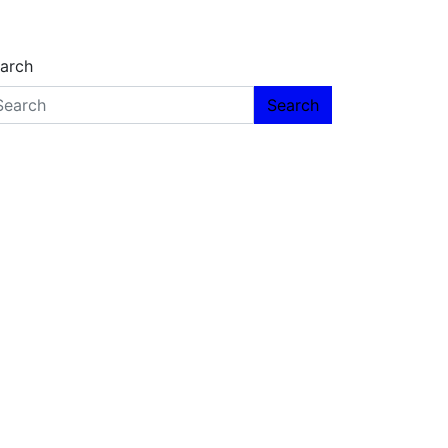
arch
Search