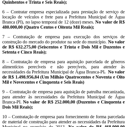
Quinhentos e Trinta e Seis Reais);
6 – Contratar empresa especializada para prestação de serviço de
locação de veículos e frete para a Prefeitura Municipal de Água
Branca (PI), no lapso temporal de 12 (doze) meses.
No valor de R$
480.000,00 (Quatro Centos e Oitenta Mil Reais);
7 – Contratação de empresa para execução dos serviços de
construção do mercado do produtor na sede do município.
No valor
de R$ 632.275,00 (Seiscentos e Trinta e Dois Mil e Duzentos e
Setenta e Cinco Reais);
8 – Contratação de empresa para aquisição parcelada de gêneros
alimentícios perecíveis e não perecíveis, para atender às
necessidades da Prefeitura Municipal de Água Branca-PI
. No valor
de R$ 1.498.956,84 (Um Milhão Quatrocentos e Noventa e Oito
Mil e Novecentos e Cinquenta e Seis Reais)
9 – Contratação de empresa para aquisição de patrulha mecanizada,
para atender às necessidades da Prefeitura Municipal de Água
Branca-PI.
No valor de R$ 252.000,00 (Duzentos e Cinquenta e
Dois Mil Reais);
10 – Contratação de empresa para fornecimento de forma parcelada
de material de construção para atender as necessidades da Prefeitura
Municipal no exercício de 2013.
No valor de R$ 468.000,00