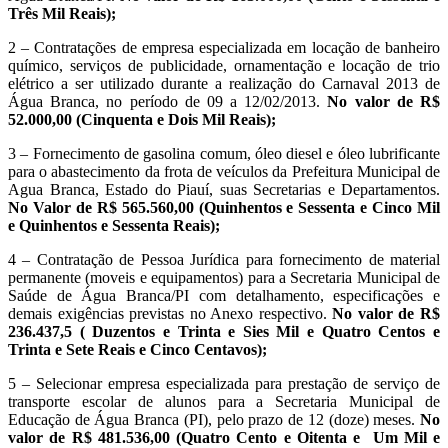
Três Mil Reais);
2 – Contratações de empresa especializada em locação de banheiro
químico, serviços de publicidade, ornamentação e locação de trio
elétrico a ser utilizado durante a realização do Carnaval 2013 de
Água Branca, no período de 09 a 12/02/2013.
No valor de R$
52.000,00 (Cinquenta e Dois Mil Reais);
3 – Fornecimento de gasolina comum, óleo diesel e óleo lubrificante
para o abastecimento da frota de veículos da Prefeitura Municipal de
Agua Branca, Estado do Piauí, suas Secretarias e Departamentos.
No Valor de R$ 565.560,00 (Quinhentos e Sessenta e Cinco Mil
e Quinhentos e Sessenta Reais);
4 – Contratação de Pessoa Jurídica para fornecimento de material
permanente (moveis e equipamentos) para a Secretaria Municipal de
Saúde de Água Branca/PI com detalhamento, especificações e
demais exigências previstas no Anexo respectivo.
No valor de R$
236.437,5 ( Duzentos e Trinta e Sies Mil e Quatro Centos e
Trinta e Sete Reais e Cinco Centavos);
5 – Selecionar empresa especializada para prestação de serviço de
transporte escolar de alunos para a Secretaria Municipal de
Educação de Água Branca (PI), pelo prazo de 12 (doze) meses.
No
valor de R$ 481.536,00 (Quatro Cento e Oitenta e Um Mil e