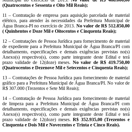
(Quatrocentos e Sessenta e Oito Mil Reais);
11 – Contratação de empresa para aquisição parcelada de material
elétrico, para atender às necessidades da Prefeitura Municipal de
Água Branca-PI no exercício de 2013.
No valor de R$ 512.850,00
( Quinhentos e Doze Mil e Oitocentos e Cinquenta Reais);
12 – Contratações de Pessoa Jurídica para fornecimento de material
de expediente para a Prefeitura Municipal de Água Branca/PI com
detalhamento, especificações e demais exigências previstas no(s)
Anexo(s) respectivo(s), como parte integrante deste Edital e terá
prazo validade de 12(doze) meses.
No valor de R$ 419.750,00
(Quatrocentos e Dezenove Mil e Setecentos e Cinquenta Reais);
13 – Contratações de Pessoa Jurídica para fornecimento de material
gráfico para a Prefeitura Municipal de Água Branca/PI. No valor de
R$ 307.000 (Trezentos e Sete Mil Reais);
14 – Contratação de Pessoa Jurídica para fornecimento de material
de limpeza para a Prefeitura Municipal de Água Branca/PI com
detalhamento, especificações e demais exigências previstas no(s)
Anexo(s) respectivo(s), como parte integrante deste Edital e terá
prazo validade de 12(doze) meses.
R$ 352.935,00 (Trezentos e
Cinquenta e Dois Mil e Novecentos e Trinta e Cinco Reais).