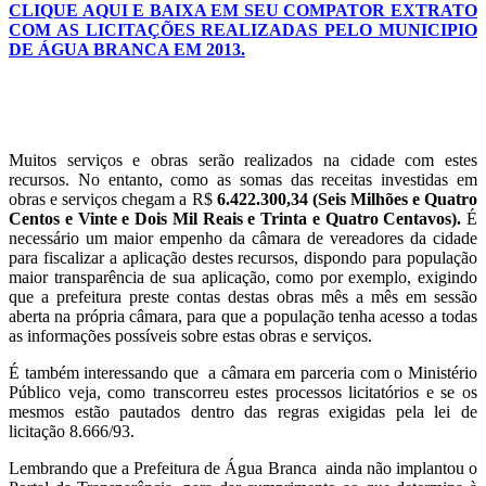
CLIQUE AQUI E BAIXA EM SEU COMPATOR EXTRATO
COM AS LICITAÇÕES REALIZADAS PELO MUNICIPIO
DE ÁGUA BRANCA EM 2013.
Muitos serviços e obras serão realizados na cidade com estes
recursos. No entanto, como as somas das receitas investidas em
obras e serviços chegam a R$
6.422.300,34 (Seis Milhões e Quatro
Centos e Vinte e Dois Mil Reais e Trinta e Quatro Centavos).
É
necessário um maior empenho da câmara de vereadores da cidade
para fiscalizar a aplicação destes recursos, dispondo para população
maior transparência de sua aplicação, como por exemplo, exigindo
que a prefeitura preste contas destas obras mês a mês em sessão
aberta na própria câmara, para que a população tenha acesso a todas
as informações possíveis sobre estas obras e serviços.
É também interessando que a câmara em parceria com o Ministério
Público veja, como transcorreu estes processos licitatórios e se os
mesmos estão pautados dentro das regras exigidas pela lei de
licitação 8.666/93.
Lembrando que a Prefeitura de Água Branca ainda não implantou o