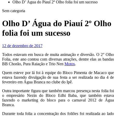
Olho D’ Água do Piauí 2º Olho folia foi um sucesso
Sem categoria
Olho D’ Água do Piauí 2º Olho
folia foi um sucesso
12 de dezembro de 2017
Todos estavam em busca de muita animação e diversão. O 2° Olho
Folia, este ano contou com diversas atrações, dentre elas as bandas
BB Chorão, Pura Raiação e Trio Nen
Motos
.
Quem esteve por lá foi à equipe do Bloco Pimenta de Macaco que
estava fazendo divulgação de sua festa a ser realizada no dia 4 de
fevereiro em Água Branca no clube do Ipê.
Outra importante figura que também marcou presença nesta folia foi
o empresário Nezin do Bloco Edhi Baba, que também estava
fazendo o marketing do bloco para o carnaval 2012 de Água
Branca.
Durante toda folia a concentração dos foliões foi realizada ao lado