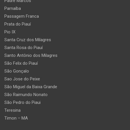
Padre Marcos
Parnaíba
Passagem Franca
Prata do Piauí
Pio IX
Santa Cruz dos Milagres
Santa Rosa do Piauí
Santo Antônio dos Milagres
São Felix do Piauí
São Gonçalo
Sao Jose do Peixe
São Miguel da Baixa Grande
São Raimundo Nonato
São Pedro do Piaui
Teresina
Timon – MA