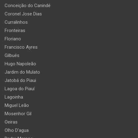
Conceição do Canindé
Coronel Jose Dias
Curralinhos
Fronteiras
Floriano
Francisco Ayres
Gilbués
Hugo Napoleão
Jardim do Mulato
Jatobá do Piaui
Lagoa do Piauí
Lagoinha
Miguel Leão
Mosenhor Gil
Oeiras
Olho D’agua