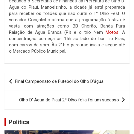
Segundo o Secretário de Finanças da Prefeitura de Olho D’
Água do Piauí, Manoelzinho, a cidade já está preparada
para receber os foliões que irão curtir o 1° Olho Fest. O
vereador Gonçalinho afirma que a programação festiva é
vasta, com atrações como BB Chorão, Banda Pura
Raiação de Água Branca (PI) e o trio Nem
Motos
. A
concentração começa às 15h ao lado do bar Tio Elias,
com carros de som. Às 21h o percurso inicia e segue até
o Mercado Público Municipal.
Navegação
Final Campeonato de Futebol do Olho D’água
de
Post
Olho D’ Água do Piauí 2º Olho folia foi um sucesso
Politica