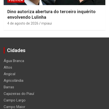
POLÍTICA
Dino autoriza abertura do terceiro inquérito
envolvendo Lulinha
4 de agosto de 2026
mpiaui
Cidades
Água Branca
Altos
Angical
Agricolândia
Barras
Cajazeiras do Piauí
Campo Largo
Campo Maior