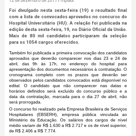
12 de dezembro de 2017
mpiaui
Foi divulgado nesta sexta-feira (19) o resultado final
com a lista de convocados aprovados no concurso do
Hospital Universitário (HU). A relação foi publicada na
edição desta sexta-feira, 19, no Diário Oficial da União.
Mais de 80 mil candidatos participaram da seleção
para os 1054 cargos oferecidos.
Também foi publicada a primeira convocação dos candidatos
aprovados que deverão comparecer nos dias 23 e 24 de
abril, das 9h às 17h, no endereço do hospital para
apresentação dos documentos necessários à contratação. O
cronograma completo com os prazos que deverão ser
observados pelos candidatos convocados está disponível no
edital. O candidato que não comparecer nas datas e
horários definidos será excluído do concurso público e a
data da contratação, marcada para o dia 27 de abril, não
será prorrogada.
O concurso foi realizado pela Empresa Brasileira de Serviços
Hospitalares (EBSERH), empresa pública vinculada ao
Ministério da Educação. Os salários dos cargos de nível
médio variam de R$ 1.630 a R$ 2.717 e os de nível superior,
de R$ 2.406 a R$ 7.774.