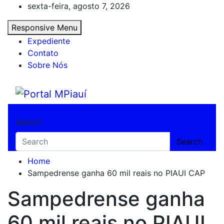
Skip
sexta-feira, agosto 7, 2026
to
Responsive Menu
content
Expediente
Contato
Sobre Nós
Portal MPiauí
Notícias do Piauí – Teresina – Água Branca
Search
Search
Home
Sampedrense ganha 60 mil reais no PIAUI CAP
Sampedrense ganha
60 mil reais no PIAUI