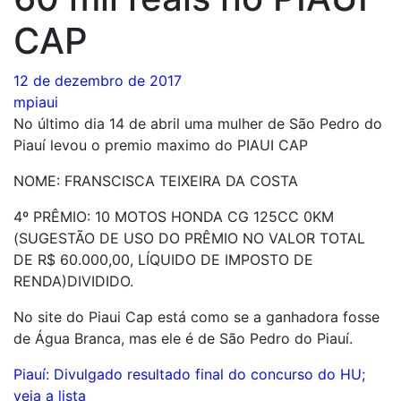
CAP
12 de dezembro de 2017
mpiaui
No último dia 14 de abril uma mulher de São Pedro do
Piauí levou o premio maximo do PIAUI CAP
NOME:
FRANSCISCA TEIXEIRA DA COSTA
4º PRÊMIO: 10 MOTOS HONDA CG 125CC 0KM
(SUGESTÃO DE USO DO PRÊMIO NO VALOR TOTAL
DE R$ 60.000,00, LÍQUIDO DE IMPOSTO DE
RENDA)DIVIDIDO.
No site do Piaui Cap está como se a ganhadora fosse
de Água Branca, mas ele é de São Pedro do Piauí.
Navegação
Piauí: Divulgado resultado final do concurso do HU;
veja a lista