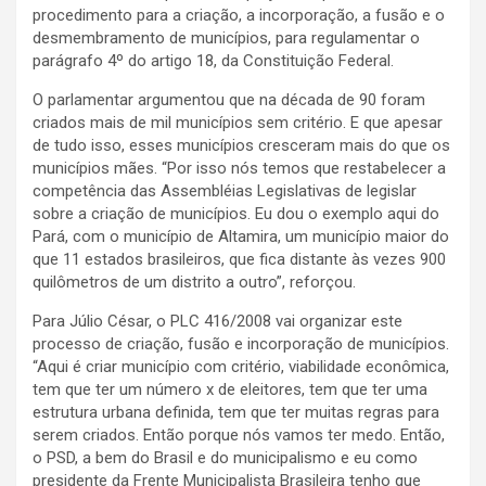
procedimento para a criação, a incorporação, a fusão e o
desmembramento de municípios, para regulamentar o
parágrafo 4º do artigo 18, da Constituição Federal.
O parlamentar argumentou que na década de 90 foram
criados mais de mil municípios sem critério. E que apesar
de tudo isso, esses municípios cresceram mais do que os
municípios mães. “Por isso nós temos que restabelecer a
competência das Assembléias Legislativas de legislar
sobre a criação de municípios. Eu dou o exemplo aqui do
Pará, com o município de Altamira, um município maior do
que 11 estados brasileiros, que fica distante às vezes 900
quilômetros de um distrito a outro”, reforçou.
Para Júlio César, o PLC 416/2008 vai organizar este
processo de criação, fusão e incorporação de municípios.
“Aqui é criar município com critério, viabilidade econômica,
tem que ter um número x de eleitores, tem que ter uma
estrutura urbana definida, tem que ter muitas regras para
serem criados. Então porque nós vamos ter medo. Então,
o PSD, a bem do Brasil e do municipalismo e eu como
presidente da Frente Municipalista Brasileira tenho que