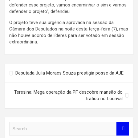
defender esse projeto, vamos encaminhar o sim e vamos
defender o projeto”, defendeu.
O projeto teve sua urgência aprovada na sessão da
Câmara dos Deputados na noite desta terça-feira (7), mas
não houve acordo de líderes para ser votado em sessão
extraordinária.
Navegação
Deputada Julia Moraes Souza prestigia posse da AJE
de
Post
Teresina: Mega operação da PF descobre mansão do
tráfico no Lourival
S
e