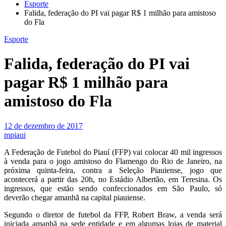
Esporte
Falida, federação do PI vai pagar R$ 1 milhão para amistoso
do Fla
Esporte
Falida, federação do PI vai
pagar R$ 1 milhão para
amistoso do Fla
12 de dezembro de 2017
mpiaui
A Federação de Futebol do Piauí (FFP) vai colocar 40 mil ingressos
à venda para o jogo amistoso do Flamengo do Rio de Janeiro, na
próxima quinta-feira, contra a Seleção Piauiense, jogo que
acontecerá a partir das 20h, no Estádio Albertão, em Teresina. Os
ingressos, que estão sendo confeccionados em São Paulo, só
deverão chegar amanhã na capital piauiense.
Segundo o diretor de futebol da FFP, Robert Braw, a venda será
iniciada amanhã na sede entidade e em algumas lojas de material