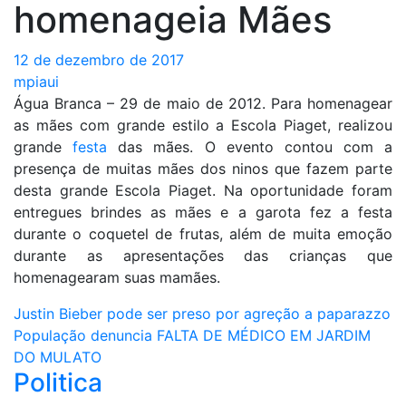
homenageia Mães
12 de dezembro de 2017
mpiaui
Água Branca – 29 de maio de 2012. Para homenagear
as mães com grande estilo a Escola Piaget, realizou
grande
festa
das mães. O evento contou com a
presença de muitas mães dos ninos que fazem parte
desta grande Escola Piaget. Na oportunidade foram
entregues brindes as mães e a garota fez a festa
durante o coquetel de frutas, além de muita emoção
durante as apresentações das crianças que
homenagearam suas mamães.
Navegação
Justin Bieber pode ser preso por agreção a paparazzo
População denuncia FALTA DE MÉDICO EM JARDIM
de
DO MULATO
Politica
Post