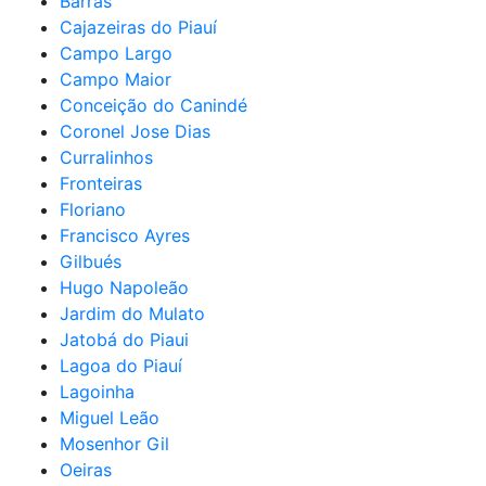
Barras
Cajazeiras do Piauí
Campo Largo
Campo Maior
Conceição do Canindé
Coronel Jose Dias
Curralinhos
Fronteiras
Floriano
Francisco Ayres
Gilbués
Hugo Napoleão
Jardim do Mulato
Jatobá do Piaui
Lagoa do Piauí
Lagoinha
Miguel Leão
Mosenhor Gil
Oeiras