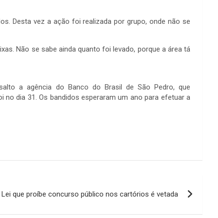
s. Desta vez a ação foi realizada por grupo, onde não se
as. Não se sabe ainda quanto foi levado, porque a área tá
ssalto a agência do Banco do Brasil de São Pedro, que
i no dia 31. Os bandidos esperaram um ano para efetuar a
Lei que proíbe concurso público nos cartórios é vetada