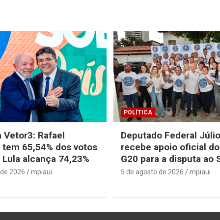
POLÍTICA
 Vetor3: Rafael
Deputado Federal Júli
 tem 65,54% dos votos
recebe apoio oficial d
e Lula alcança 74,23%
G20 para a disputa ao
 de 2026
mpiaui
5 de agosto de 2026
mpiaui