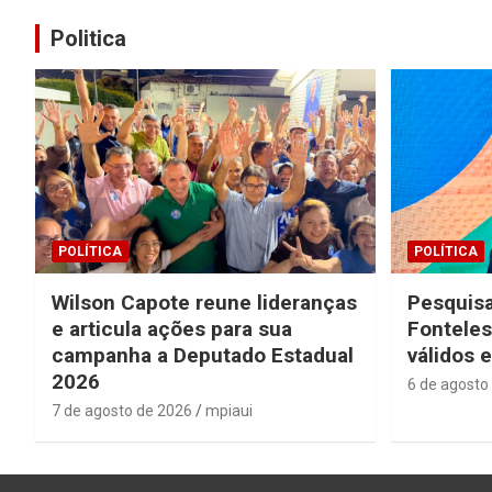
Post
Politica
POLÍTICA
POLÍTICA
Wilson Capote reune lideranças
Pesquisa
e articula ações para sua
Fonteles
campanha a Deputado Estadual
válidos 
2026
6 de agosto
7 de agosto de 2026
mpiaui