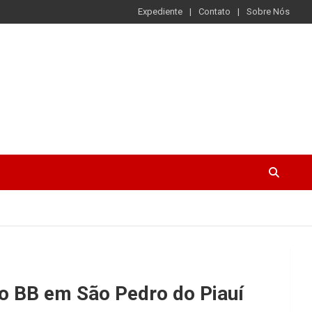
Expediente
Contato
Sobre Nós
o BB em São Pedro do Piauí