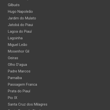
Gilbués
Hugo Napoleão
Jardim do Mulato
Jatobá do Piaui
Lagoa do Piauí
Lagoinha
Miguel Leão
Mosenhor Gil
Oeiras
Olho D’agua
Padre Marcos
Parnaíba
Passagem Franca
Prata do Piauí
Pio IX
Santa Cruz dos Milagres