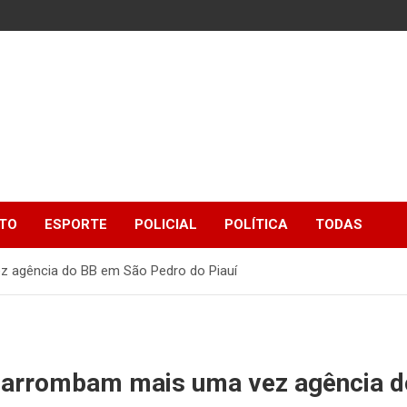
TO
ESPORTE
POLICIAL
POLÍTICA
TODAS
z agência do BB em São Pedro do Piauí
 arrombam mais uma vez agência d