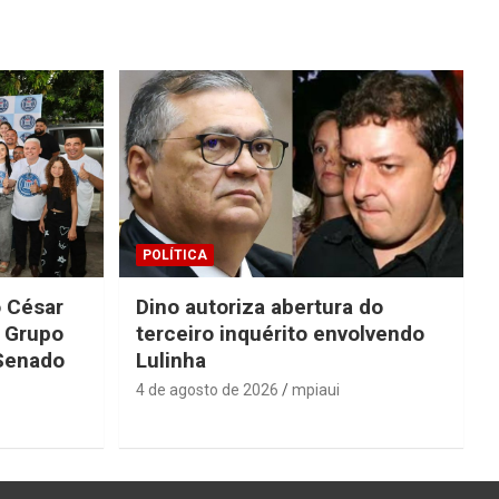
POLÍTICA
o César
Dino autoriza abertura do
o Grupo
terceiro inquérito envolvendo
 Senado
Lulinha
4 de agosto de 2026
mpiaui