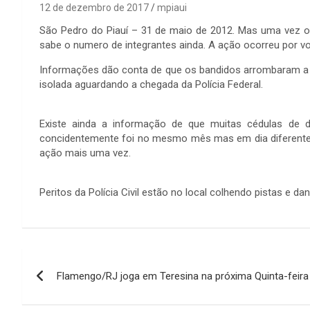
12 de dezembro de 2017
mpiaui
São Pedro do Piauí – 31 de maio de 2012. Mas uma vez os
sabe o numero de integrantes ainda. A ação ocorreu por vo
Informações dão conta de que os bandidos arrombaram a po
isolada aguardando a chegada da Polícia Federal.
Existe ainda a informação de que muitas cédulas de d
concidentemente foi no mesmo mês mas em dia diferente e
ação mais uma vez.
Peritos da Polícia Civil estão no local colhendo pistas e d
Navegação
Flamengo/RJ joga em Teresina na próxima Quinta-feira
de