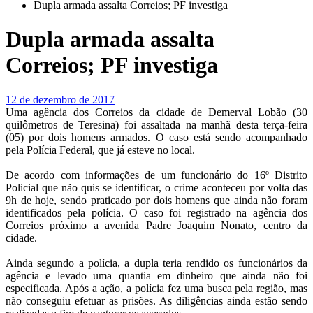
Dupla armada assalta Correios; PF investiga
Dupla armada assalta
Correios; PF investiga
12 de dezembro de 2017
Uma agência dos Correios da cidade de Demerval Lobão (30
quilômetros de Teresina) foi assaltada na manhã desta terça-feira
(05) por dois homens armados. O caso está sendo acompanhado
pela Polícia Federal, que já esteve no local.
De acordo com informações de um funcionário do 16º Distrito
Policial que não quis se identificar, o crime aconteceu por volta das
9h de hoje, sendo praticado por dois homens que ainda não foram
identificados pela polícia. O caso foi registrado na agência dos
Correios próximo a avenida Padre Joaquim Nonato, centro da
cidade.
Ainda segundo a polícia, a dupla teria rendido os funcionários da
agência e levado uma quantia em dinheiro que ainda não foi
especificada. Após a ação, a polícia fez uma busca pela região, mas
não conseguiu efetuar as prisões. As diligências ainda estão sendo