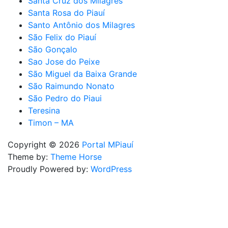
Santa Cruz dos Milagres
Santa Rosa do Piauí
Santo Antônio dos Milagres
São Felix do Piauí
São Gonçalo
Sao Jose do Peixe
São Miguel da Baixa Grande
São Raimundo Nonato
São Pedro do Piaui
Teresina
Timon – MA
Copyright © 2026
Portal MPiauí
Theme by:
Theme Horse
Proudly Powered by:
WordPress