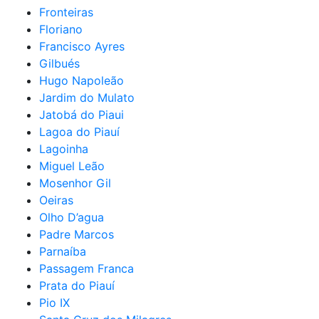
Fronteiras
Floriano
Francisco Ayres
Gilbués
Hugo Napoleão
Jardim do Mulato
Jatobá do Piaui
Lagoa do Piauí
Lagoinha
Miguel Leão
Mosenhor Gil
Oeiras
Olho D’agua
Padre Marcos
Parnaíba
Passagem Franca
Prata do Piauí
Pio IX