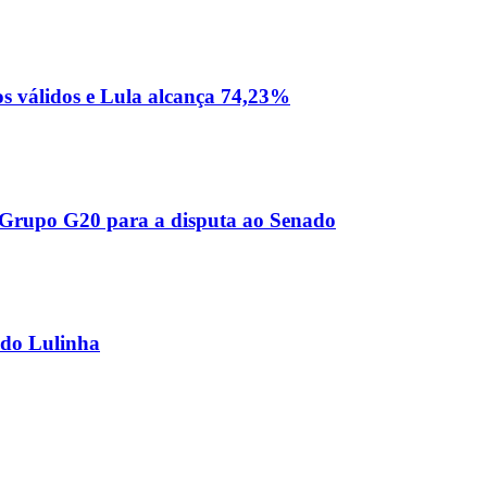
os válidos e Lula alcança 74,23%
o Grupo G20 para a disputa ao Senado
ndo Lulinha