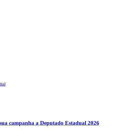
tal
ra sua campanha a Deputado Estadual 2026