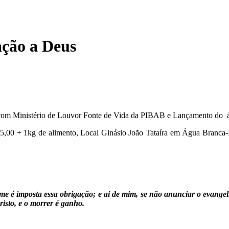
ação a Deus
 com Ministério de Louvor Fonte de Vida da PIBAB e Lançamento do á
 R$ 5,00 + 1kg de alimento, Local Ginásio João Tataíra em Água Bra
me é imposta essa obrigação; e ai de mim, se não anunciar o evange
risto, e o morrer é ganho.