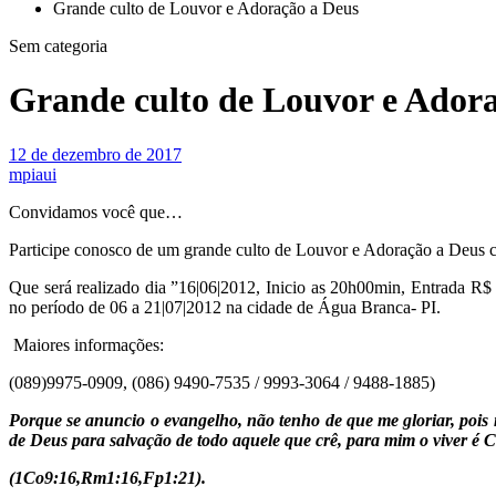
Grande culto de Louvor e Adoração a Deus
Sem categoria
Grande culto de Louvor e Ador
12 de dezembro de 2017
mpiaui
Convidamos você que…
Participe conosco de um grande culto de Louvor e Adoração a Deus
Que será realizado dia ”16|06|2012, Inicio as 20h00min, Entrada
no período de 06 a 21|07|2012 na cidade de Água Branca- PI.
Maiores informações:
(089)9975-0909, (086) 9490-7535 / 9993-3064 / 9488-1885)
Porque se anuncio o evangelho, não tenho de que me gloriar, pois 
de Deus para salvação de todo aquele que crê, para mim o viver é C
(1Co9:16,Rm1:16,Fp1:21).