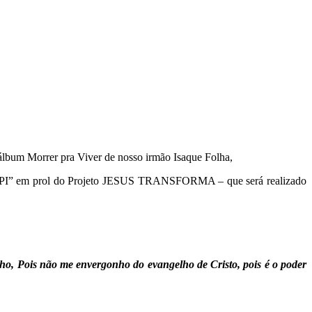
lbum Morrer pra Viver de nosso irmão Isaque Folha,
nca-PI” em prol do Projeto JESUS TRANSFORMA – que será realizado
lho, Pois não me envergonho do evangelho de Cristo, pois é o poder