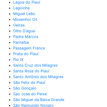
Lagoa do Piauí
Lagoinha
Miguel Leão
Mosenhor Gil
Oeiras
Olho D’agua
Padre Marcos
Parnaíba
Passagem Franca
Prata do Piauí
Pio IX
Santa Cruz dos Milagres
Santa Rosa do Piauí
Santo Antônio dos Milagres
São Felix do Piauí
São Gonçalo
Sao Jose do Peixe
São Miguel da Baixa Grande
São Raimundo Nonato