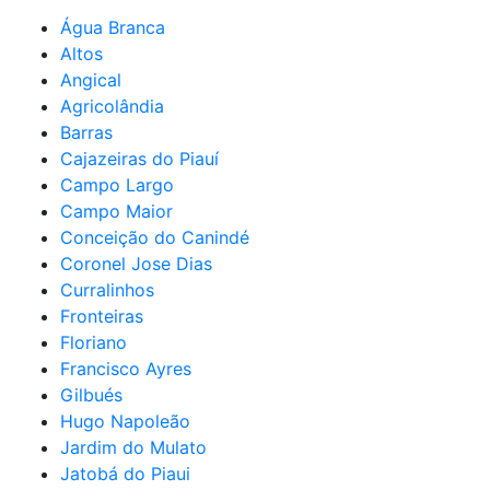
Água Branca
Altos
Angical
Agricolândia
Barras
Cajazeiras do Piauí
Campo Largo
Campo Maior
Conceição do Canindé
Coronel Jose Dias
Curralinhos
Fronteiras
Floriano
Francisco Ayres
Gilbués
Hugo Napoleão
Jardim do Mulato
Jatobá do Piaui