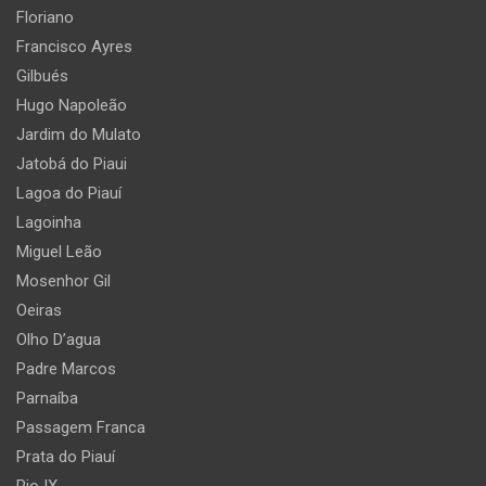
Floriano
Francisco Ayres
Gilbués
Hugo Napoleão
Jardim do Mulato
Jatobá do Piaui
Lagoa do Piauí
Lagoinha
Miguel Leão
Mosenhor Gil
Oeiras
Olho D’agua
Padre Marcos
Parnaíba
Passagem Franca
Prata do Piauí