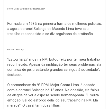
Fotos: Geísa Chaves/Cidadeverde.com
Formada em 1985, na primeira turma de mulheres policiais,
a agora coronel Solange de Macedo Lima teve seu
trabalho reconhecido e se diz orgulhosa da profissão.
Coronel Solange
“Estou há 27 anos na PM. Estou feliz por ter meu trabalho
reconhecido. Apesar da instituição ter seus problemas, ela
continua de pé, prestando grandes serviços à sociedade”,
destacou.
O comandante do 9° BPM, Major Costa Lima, é casado
com a coronel Solange há 15 anos. Na ocasião, ele falou
da alegria de ver a esposa sendo homenageada. “É muita
emoção. Sei do esforço dela, do seu trabalho na PM. Ela
merece”. O casal tem duas filhas.