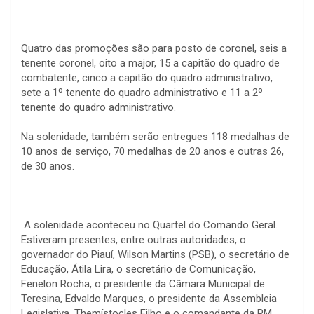
Quatro das promoções são para posto de coronel, seis a
tenente coronel, oito a major, 15 a capitão do quadro de
combatente, cinco a capitão do quadro administrativo,
sete a 1º tenente do quadro administrativo e 11 a 2º
tenente do quadro administrativo.
Na solenidade, também serão entregues 118 medalhas de
10 anos de serviço, 70 medalhas de 20 anos e outras 26,
de 30 anos.
A solenidade aconteceu no Quartel do Comando Geral.
Estiveram presentes, entre outras autoridades, o
governador do Piauí, Wilson Martins (PSB), o secretário de
Educação, Átila Lira, o secretário de Comunicação,
Fenelon Rocha, o presidente da Câmara Municipal de
Teresina, Edvaldo Marques, o presidente da Assembleia
Legislativa, Themístocles Filho e o comandante da PM,