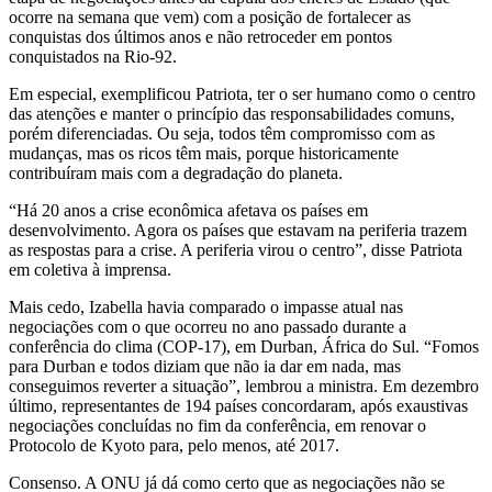
ocorre na semana que vem) com a posição de fortalecer as
conquistas dos últimos anos e não retroceder em pontos
conquistados na Rio-92.
Em especial, exemplificou Patriota, ter o ser humano como o centro
das atenções e manter o princípio das responsabilidades comuns,
porém diferenciadas. Ou seja, todos têm compromisso com as
mudanças, mas os ricos têm mais, porque historicamente
contribuíram mais com a degradação do planeta.
“Há 20 anos a crise econômica afetava os países em
desenvolvimento. Agora os países que estavam na periferia trazem
as respostas para a crise. A periferia virou o centro”, disse Patriota
em coletiva à imprensa.
Mais cedo, Izabella havia comparado o impasse atual nas
negociações com o que ocorreu no ano passado durante a
conferência do clima (COP-17), em Durban, África do Sul. “Fomos
para Durban e todos diziam que não ia dar em nada, mas
conseguimos reverter a situação”, lembrou a ministra. Em dezembro
último, representantes de 194 países concordaram, após exaustivas
negociações concluídas no fim da conferência, em renovar o
Protocolo de Kyoto para, pelo menos, até 2017.
Consenso. A ONU já dá como certo que as negociações não se