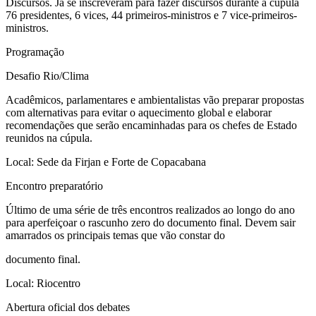
Discursos. Já se inscreveram para fazer discursos durante a cúpula
76 presidentes, 6 vices, 44 primeiros-ministros e 7 vice-primeiros-
ministros.
Programação
Desafio Rio/Clima
Acadêmicos, parlamentares e ambientalistas vão preparar propostas
com alternativas para evitar o aquecimento global e elaborar
recomendações que serão encaminhadas para os chefes de Estado
reunidos na cúpula.
Local: Sede da Firjan e Forte de Copacabana
Encontro preparatório
Último de uma série de três encontros realizados ao longo do ano
para aperfeiçoar o rascunho zero do documento final. Devem sair
amarrados os principais temas que vão constar do
documento final.
Local: Riocentro
Abertura oficial dos debates