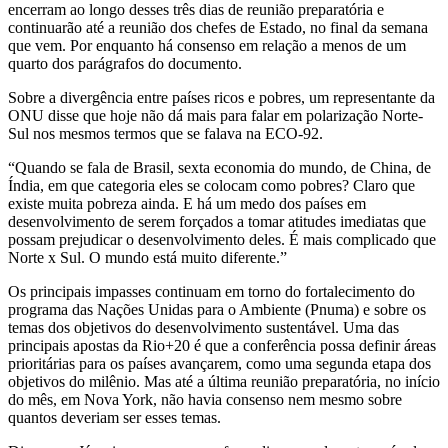
encerram ao longo desses três dias de reunião preparatória e
continuarão até a reunião dos chefes de Estado, no final da semana
que vem. Por enquanto há consenso em relação a menos de um
quarto dos parágrafos do documento.
Sobre a divergência entre países ricos e pobres, um representante da
ONU disse que hoje não dá mais para falar em polarização Norte-
Sul nos mesmos termos que se falava na ECO-92.
“Quando se fala de Brasil, sexta economia do mundo, de China, de
Índia, em que categoria eles se colocam como pobres? Claro que
existe muita pobreza ainda. E há um medo dos países em
desenvolvimento de serem forçados a tomar atitudes imediatas que
possam prejudicar o desenvolvimento deles. É mais complicado que
Norte x Sul. O mundo está muito diferente.”
Os principais impasses continuam em torno do fortalecimento do
programa das Nações Unidas para o Ambiente (Pnuma) e sobre os
temas dos objetivos do desenvolvimento sustentável. Uma das
principais apostas da Rio+20 é que a conferência possa definir áreas
prioritárias para os países avançarem, como uma segunda etapa dos
objetivos do milênio. Mas até a última reunião preparatória, no início
do mês, em Nova York, não havia consenso nem mesmo sobre
quantos deveriam ser esses temas.