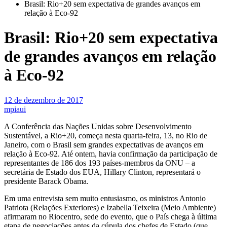
Brasil: Rio+20 sem expectativa de grandes avanços em
relação à Eco-92
Brasil: Rio+20 sem expectativa
de grandes avanços em relação
à Eco-92
12 de dezembro de 2017
mpiaui
A Conferência das Nações Unidas sobre Desenvolvimento
Sustentável, a Rio+20, começa nesta quarta-feira, 13, no Rio de
Janeiro, com o Brasil sem grandes expectativas de avanços em
relação à Eco-92. Até ontem, havia confirmação da participação de
representantes de 186 dos 193 países-membros da ONU – a
secretária de Estado dos EUA, Hillary Clinton, representará o
presidente Barack Obama.
Em uma entrevista sem muito entusiasmo, os ministros Antonio
Patriota (Relações Exteriores) e Izabella Teixeira (Meio Ambiente)
afirmaram no Riocentro, sede do evento, que o País chega à última
etapa de negociações antes da cúpula dos chefes de Estado (que