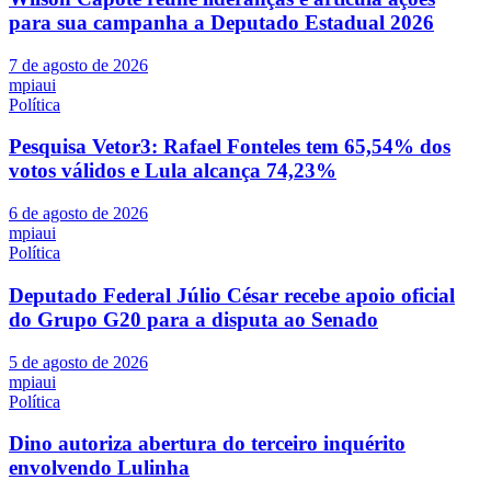
para sua campanha a Deputado Estadual 2026
7 de agosto de 2026
mpiaui
Política
Pesquisa Vetor3: Rafael Fonteles tem 65,54% dos
votos válidos e Lula alcança 74,23%
6 de agosto de 2026
mpiaui
Política
Deputado Federal Júlio César recebe apoio oficial
do Grupo G20 para a disputa ao Senado
5 de agosto de 2026
mpiaui
Política
Dino autoriza abertura do terceiro inquérito
envolvendo Lulinha