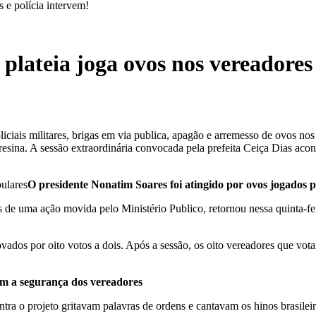
 e polícia intervem!
ateia joga ovos nos vereadores 
ciais militares, brigas em via publica, apagão e arremesso de ovos nos 
esina. A sessão extraordinária convocada pela prefeita Ceiça Dias acon
O presidente Nonatim Soares foi atingido por ovos jogados 
 de uma ação movida pelo Ministério Publico, retornou nessa quinta-fei
ados por oito votos a dois. Após a sessão, os oito vereadores que vota
ram a segurança dos vereadores
tra o projeto gritavam palavras de ordens e cantavam os hinos brasilei