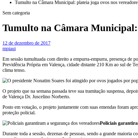
Tumulto na Câmara Municipal: plateia joga ovos nos vereadores
Sem categoria
Tumulto na Câmara Municipal: pl
12 de dezembro de 2017
mpiaui
Em sessão tumultuada com direito a empurra-empurra, presença de poli
Previdência Própria em Valença, cidade distante 210 Km ao sul de Ter
clima tenso.
O projeto que na semana passada teve sua tramitação suspensa, depois
de Valença Dr. Juscelino Norberto.
Posto em votação, o projeto juntamente com suas emendas foram aprov
proteção policial.
Policiais garanti
Durante toda a sessão, dezenas de pessoas, sendo a grande maioria con