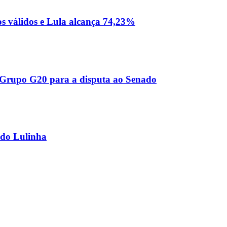
os válidos e Lula alcança 74,23%
o Grupo G20 para a disputa ao Senado
ndo Lulinha