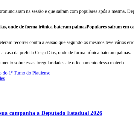
pronunciaram na sessão e que saíram com populares após a mesma. Depo
Populares saíram em ca
teram recorrer contra a sessão que segundo os mesmos teve vários erro
 a casa da prefeita Ceiça Dias, onde de forma irônica bateram palmas.
amento sobre essas irregularidades até o fechamento dessa matéria.
 do 1º Turno do Piauiense
des
ra sua campanha a Deputado Estadual 2026