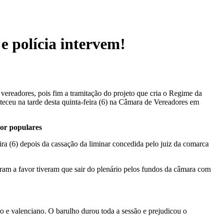
e polícia intervem!
vereadores, pois fim a tramitação do projeto que cria o Regime da
teceu na tarde desta quinta-feira (6) na Câmara de Vereadores em
por populares
ra (6) depois da cassação da liminar concedida pelo juiz da comarca
ram a favor tiveram que sair do plenário pelos fundos da câmara com
ro e valenciano. O barulho durou toda a sessão e prejudicou o