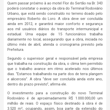
Quem passar próximo à ao motel Flor do Sertão na Br. 343
poderá constatar o avanço da obra do Terminal Rodoviário
Urbano, que está sendo construído no terreno doado pelo
empresário Roberto do Loro. A obra deve ser concluída
ainda em 2012, e garantirá maior conforto e segurança
aos mil usuários diários do transporte intermunicipal e
estadual. Uma equipe de 15 funcionários trabalha
diariamente no local, assegurando que a obra, iniciada no
último mês de abril, atenda o cronograma previsto pela
Prefeitura.
Segundo o supervisor geral e responsável pela empresa
que trabalha na construção da obra, o clima tem permitido
que o trabalho avance em ritmo acelerado nos últimos
dias. “Estamos trabalhando na parte dos de terra plangem
e alicerceis”. A obra “deve ser concluída ainda este ano,
dentro do prazo previsto”, afirma ele.
O investimento para a construção do novo Terminal
Rodoviário é de aproximadamente R$ 1.000.000,00 um
milhão de reais. O espaço físico destinado à obra é de
3.520 m², ocupando, assim, boa parte da extensão do