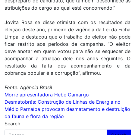
despreparo do candidato, que também desconhece as
atribuições do cargo ao qual está concorrendo.”
Jovita Rosa se disse otimista com os resultados da
eleição deste ano, primeiro de vigência da Lei da Ficha
Limpa, e destacou que o trabalho do eleitor não pode
ficar restrito aos períodos de campanha. “O eleitor
deve anotar em quem votou para não se esquecer de
acompanhar a atuação dele nos anos seguintes. O
resultado da falta des acompanhamento e da
cobrança popular é a corrupção”, afirmou.
Fonte: Agência Brasil
Navegação
Morre apresentadora Hebe Camargo
Desmatobrás: Construção de Linhas de Energia no
de
Médio Parnaíba provocam desmatamento e destruição
Post
da fauna e flora da região
Search