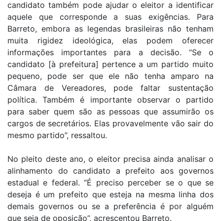
candidato também pode ajudar o eleitor a identificar
aquele que corresponde a suas exigências. Para
Barreto, embora as legendas brasileiras não tenham
muita rigidez ideológica, elas podem oferecer
informações importantes para a decisão. “Se o
candidato [à prefeitura] pertence a um partido muito
pequeno, pode ser que ele não tenha amparo na
Câmara de Vereadores, pode faltar sustentação
política. Também é importante observar o partido
para saber quem são as pessoas que assumirão os
cargos de secretários. Elas provavelmente vão sair do
mesmo partido”, ressaltou.
No pleito deste ano, o eleitor precisa ainda analisar o
alinhamento do candidato a prefeito aos governos
estadual e federal. “É preciso perceber se o que se
deseja é um prefeito que esteja na mesma linha dos
demais governos ou se a preferência é por alguém
que seja de oposição”, acrescentou Barreto.