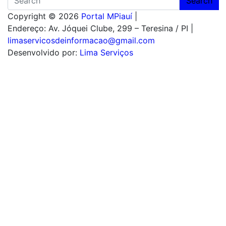
Search
Copyright © 2026
Portal MPiauí
|
Endereço:
Av. Jóquei Clube, 299 – Teresina / PI
|
limaservicosdeinformacao@gmail.com
Desenvolvido por:
Lima Serviços