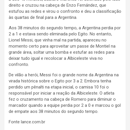
direito e cruzou na cabeça de Enzo Fernández, que
estufou as redes e virou o confronto e deu a classificação
às quartas de final para a Argentina.
Aos 38 minutos do segundo tempo, a Argentina perdia por
2 a 1 e estava sendo eliminada pelo Egito. No entanto,
Lionel Messi, que vinha mal na partida, apareceu no
momento certo para aproveitar um passe de Montiel na
grande área, soltar uma bomba e estufar as redes para
deixar tudo igual e recolocar a Albiceleste viva no
confronto.
De vilão a herói, Messi foi o grande nome da Argentina na
virada histórica sobre o Egito por 3 a 2. Embora tenha
perdido um pênalti na etapa inicial, o camisa 10 foi o
responsável por iniciar a reação da Albiceleste. O atleta
fez o cruzamento na cabeça de Romero para diminuir o
marcador quando a equipe perdia por 2 a 0 e marcou o gol
de empate aos 38 minutos do segundo tempo.
Fonte lance.com.br