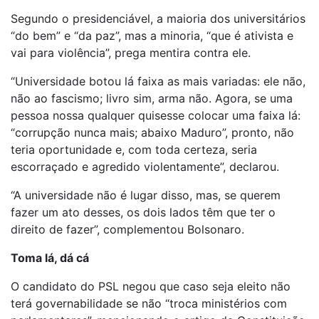
Segundo o presidenciável, a maioria dos universitários
“do bem” e “da paz”, mas a minoria, “que é ativista e
vai para violência”, prega mentira contra ele.
“Universidade botou lá faixa as mais variadas: ele não,
não ao fascismo; livro sim, arma não. Agora, se uma
pessoa nossa qualquer quisesse colocar uma faixa lá:
“corrupção nunca mais; abaixo Maduro”, pronto, não
teria oportunidade e, com toda certeza, seria
escorraçado e agredido violentamente”, declarou.
“A universidade não é lugar disso, mas, se querem
fazer um ato desses, os dois lados têm que ter o
direito de fazer”, complementou Bolsonaro.
Toma lá, dá cá
O candidato do PSL negou que caso seja eleito não
terá governabilidade se não “troca ministérios com