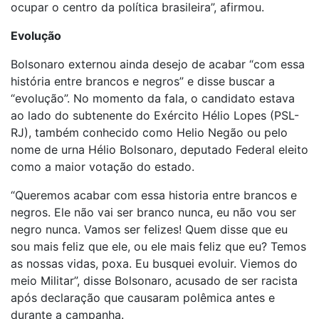
ocupar o centro da política brasileira”, afirmou.
Evolução
Bolsonaro externou ainda desejo de acabar “com essa
história entre brancos e negros” e disse buscar a
“evolução”. No momento da fala, o candidato estava
ao lado do subtenente do Exército Hélio Lopes (PSL-
RJ), também conhecido como Helio Negão ou pelo
nome de urna Hélio Bolsonaro, deputado Federal eleito
como a maior votação do estado.
“Queremos acabar com essa historia entre brancos e
negros. Ele não vai ser branco nunca, eu não vou ser
negro nunca. Vamos ser felizes! Quem disse que eu
sou mais feliz que ele, ou ele mais feliz que eu? Temos
as nossas vidas, poxa. Eu busquei evoluir. Viemos do
meio Militar”, disse Bolsonaro, acusado de ser racista
após declaração que causaram polêmica antes e
durante a campanha.