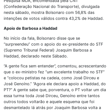
Pesquisa MDA, encomendada pela CNT
(Confederação Nacional do Transporte), divulgada
nesta sábado, mostra Bolsonaro com 56,8% das
intenções de votos válidos contra 43,2% de Haddad.
Apoio de Barbosa a Haddad
No início da fala, Bolsonaro disse que se
“surpreendeu” com o apoio do ex-presidente do STF
(Supremo Tribunal Federal) Joaquim Barbosa a
Haddad, declarado neste Sábado.
“A gente fica sem entender”, comentou, acrescentando
que o ex-ministro fez “um excelente trabalho no STF”
e “colocou petistas na cadeia, como José Dirceu e
José Genoíno.” “Agora ele declara apoio a Haddad, do
PT?” A gente sabe que, porventura, o PT voltar um dia
essa turma toda José Dirceu, Genoíno entre tantos
outros todos voltarão e aquele esquema que foi
desmantelado lá atrás por Joaquim Barbosa volta a