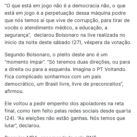
“O que está em jogo não é a democracia não, o que
está em jogo é a perpetuação dessa máquina podre
que nós temos ai que vive de corrupção, para tirar de
vocês o atendimento médico, a educação, a
segurança”, declarou Bolsonaro na live realizada no
inicio da noite deste sábado (27), véspera da votação.
Segundo Bolsonaro, o pleito deste ano é um
“momento ímpar”. “Só teremos duas direções, ou para
a direita ou para a esquerda. Imagina o PT Voltando.
Fica complicado sonharmos com um país
democrático, um Brasil livre, livre de preconceitos”,
afirmou.
Ele voltou a pedir empenho dos apoiadores na reta
final, como tem feito pelas redes sociais desde quarta
(24). “As eleições não estão ganhas. Nós temos que
lutar”, declarou.