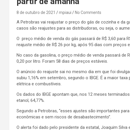
partir de amanhã
8 de outubro de 2021
mpiaui
No Comments
A Petrobras vai reajustar o preço do gás de cozinha e da 
casos são reajustes para as distribudoras, ou seja, o aume
O preço médio de venda do gás passará de R$ 3,60 para R$ 3
reajuste médio de R$ 26 por kg, após 95 dias com preços e
No caso da gasolina, o preço médio de venda passará de R$ 2
0,20 por litro. Foram 58 dias de preços estáveis.
O anúncio do reajuste sai no mesmo dia em que foi divulga
subiu 1,16% em setembro, segundo o IBGE. É a maior taxa 
elétrica e combustíveis.
Os dados do IBGE apontam que, nos 12 meses terminados 
etanol, 64,77%.
Segundo a Petrobras, “esses ajustes são importantes para
econômicas e sem riscos de desabastecimento”.
O alerta foi dado pelo presidente da estatal, Joaquim Silva 