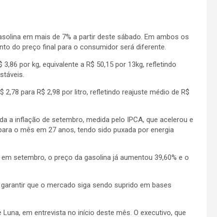
gasolina em mais de 7% a partir deste sábado. Em ambos os
nto do preço final para o consumidor será diferente.
,86 por kg, equivalente a R$ 50,15 por 13kg, refletindo
stáveis.
,78 para R$ 2,98 por litro, refletindo reajuste médio de R$
da a inflação de setembro, medida pelo IPCA, que acelerou e
para o mês em 27 anos, tendo sido puxada por energia
em setembro, o preço da gasolina já aumentou 39,60% e o
 garantir que o mercado siga sendo suprido em bases
e Luna, em entrevista no início deste mês. O executivo, que