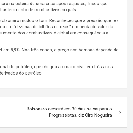
o na esteira de uma crise após reajustes, frisou que
abastecimento de combustíveis no país.
, Bolsonaro mudou o tom. Reconheceu que a pressão que fez
ou em “dezenas de bilhões de reais” em perda de valor da
aumento dos combustíveis é global em consequência à
esel em 8,9%. Nos três casos, o preço nas bombas depende de
nal do petróleo, que chegou ao maior nível em três anos
erivados do petróleo.
Bolsonaro decidirá em 30 dias se vai para o
Progressistas, diz Ciro Nogueira