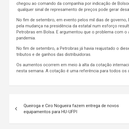
chegou ao comando da companhia por indicação de Bolsonar
qualquer sinal de represamento de preços pode gerar des
No fim de setembro, em evento pelos mil dias de governo
pela mudança na presidência da estatal num esforço result
Petrobras em Bolsa. E argumentou que o problema com o 
pandemia.
No fim de setembro, a Petrobras já havia reajustado o di
tributos e de ganhos das distribuidoras.
Os aumentos ocorrem em meio à alta da cotação internacio
nesta semana. A cotação é uma referência para todos os d
Navegação
Queiroga e Ciro Nogueira fazem entrega de novos
de
equipamentos para HU-UFPI
Post