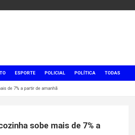
TO
ESPORTE
POLICIAL
POLÍTICA
TODAS
ais de 7% a partir de amanhã
 cozinha sobe mais de 7% a