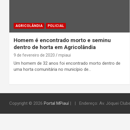
AGRICOLÂNDIA
POLICIAL
Homem é encontrado morto e seminu
dentro de horta em Agricolândia
9 de fevereiro de 2020
mpiaui
Um homem de 32 anos foi encontrado morto dentro de
uma horta comunitária no município de…
Copyright © 2026
Portal MPiauí
|
Endereço:
Av. Jóquei Clube