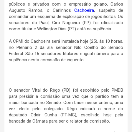
públicos e privados com o empresário goiano, Carlos
Augusto Ramos, o Carlinhos
Cachoeira
, suspeito de
comandar um esquema de exploração de jogos ilícitos. Os
senadores do Piauí, Ciro Nogueira (PP) foi oficializado
como titular e Wellington Dias (PT) está na suplência.
A CPMI do Cachoeira será instalada hoje (25), às 10 horas,
no Plenário 2 da ala senador Nilo Coelho do Senado
Federal. São 16 senadores titulares e igual número para a
suplência nesta comissão de inquérito.
O senador Vital do Rêgo (PB) foi escolhido pelo PMDB
para presidir a comissão uma vez que o partido tem a
maior bancada no Senado. Com base nesse critério, uma
vez eleito pelo colegiado, Rêgo indicará o nome do
deputado Odair Cunha (PT-MG), escolhido hoje pela
bancada da Câmara para ser o relator da comissão.