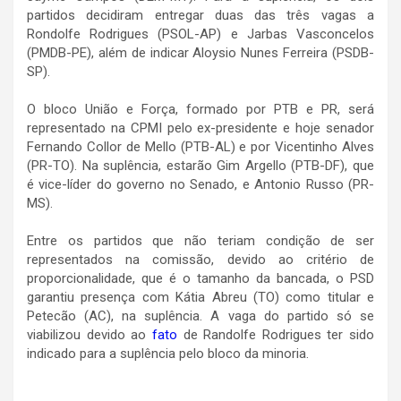
partidos decidiram entregar duas das três vagas a
Rondolfe Rodrigues (PSOL-AP) e Jarbas Vasconcelos
(PMDB-PE), além de indicar Aloysio Nunes Ferreira (PSDB-
SP).
O bloco União e Força, formado por PTB e PR, será
representado na CPMI pelo ex-presidente e hoje senador
Fernando Collor de Mello (PTB-AL) e por Vicentinho Alves
(PR-TO). Na suplência, estarão Gim Argello (PTB-DF), que
é vice-líder do governo no Senado, e Antonio Russo (PR-
MS).
Entre os partidos que não teriam condição de ser
representados na comissão, devido ao critério de
proporcionalidade, que é o tamanho da bancada, o PSD
garantiu presença com Kátia Abreu (TO) como titular e
Petecão (AC), na suplência. A vaga do partido só se
viabilizou devido ao
fato
de Randolfe Rodrigues ter sido
indicado para a suplência pelo bloco da minoria.