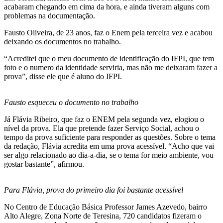
acabaram chegando em cima da hora, e ainda tiveram alguns com
problemas na documentação.
Fausto Oliveira, de 23 anos, faz o Enem pela terceira vez e acabou
deixando os documentos no trabalho.
“Acreditei que o meu documento de identificação do IFPI, que tem
foto e o numero da identidade serviria, mas não me deixaram fazer a
prova”, disse ele que é aluno do IFPI.
Fausto esqueceu o documento no trabalho
Já Flávia Ribeiro, que faz o ENEM pela segunda vez, elogiou o
nível da prova. Ela que pretende fazer Serviço Social, achou o
tempo da prova suficiente para responder as questões. Sobre o tema
da redação, Flávia acredita em uma prova acessível. “Acho que vai
ser algo relacionado ao dia-a-dia, se o tema for meio ambiente, vou
gostar bastante”, afirmou.
Para Flávia, prova do primeiro dia foi bastante acessível
No Centro de Educação Básica Professor James Azevedo, bairro
Alto Alegre, Zona Norte de Teresina, 720 candidatos fizeram o