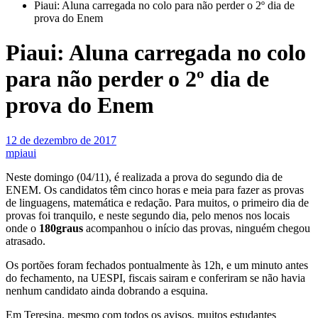
Piaui: Aluna carregada no colo para não perder o 2º dia de
prova do Enem
Piaui: Aluna carregada no colo
para não perder o 2º dia de
prova do Enem
12 de dezembro de 2017
mpiaui
Neste domingo (04/11), é realizada a prova do segundo dia de
ENEM. Os candidatos têm cinco horas e meia para fazer as provas
de linguagens, matemática e redação. Para muitos, o primeiro dia de
provas foi tranquilo, e neste segundo dia, pelo menos nos locais
onde o
180graus
acompanhou o início das provas, ninguém chegou
atrasado.
Os portões foram fechados pontualmente às 12h, e um minuto antes
do fechamento, na UESPI, fiscais sairam e conferiram se não havia
nenhum candidato ainda dobrando a esquina.
Em Teresina, mesmo com todos os avisos, muitos estudantes