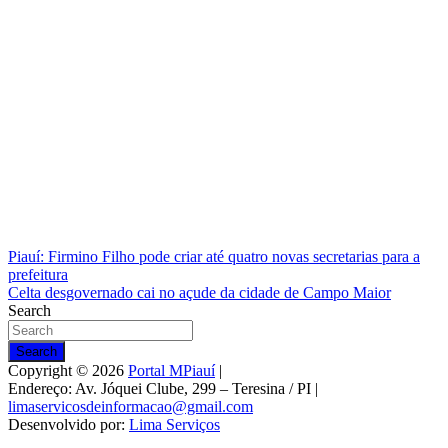
Navegação
Piauí: Firmino Filho pode criar até quatro novas secretarias para a
prefeitura
de
Celta desgovernado cai no açude da cidade de Campo Maior
Post
Search
Search
Copyright © 2026
Portal MPiauí
|
Endereço:
Av. Jóquei Clube, 299 – Teresina / PI
|
limaservicosdeinformacao@gmail.com
Desenvolvido por:
Lima Serviços