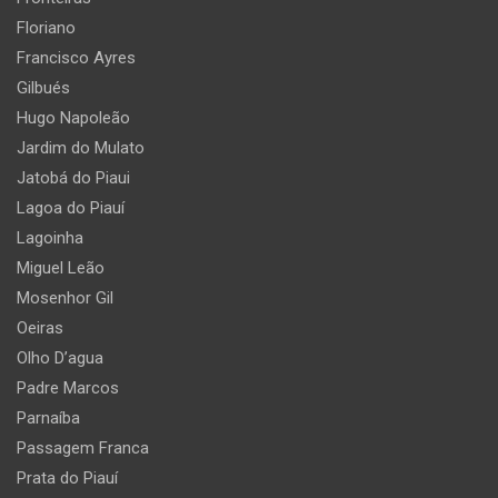
Floriano
Francisco Ayres
Gilbués
Hugo Napoleão
Jardim do Mulato
Jatobá do Piaui
Lagoa do Piauí
Lagoinha
Miguel Leão
Mosenhor Gil
Oeiras
Olho D’agua
Padre Marcos
Parnaíba
Passagem Franca
Prata do Piauí