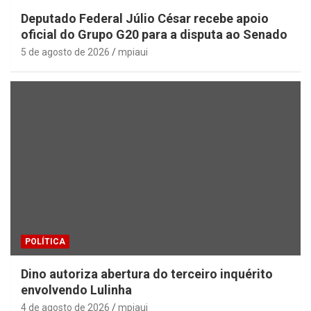
Deputado Federal Júlio César recebe apoio
oficial do Grupo G20 para a disputa ao Senado
5 de agosto de 2026
mpiaui
POLÍTICA
Dino autoriza abertura do terceiro inquérito
envolvendo Lulinha
4 de agosto de 2026
mpiaui