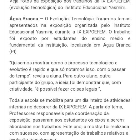
Veja fotos da exposição dos trabalhos da IX EXPOEFEM,
(evolução tecnológica) do Instituto Educacional Yasmini,
Água Branca
— O Evolução, Tecnológia, foram os temas
apresentados na exposição organizada pelo Instituto
Educacional Yasmini, durante a
IX EXPOEFEM
. O trabalho
foi exposto por estudantes do ensino médio e
fundamental da instituição, localizada em Água Branca
(PI).
“Quisemos mostrar como o processo tecnologico e
evolutivo é rapido e que só notamos isso, com o passar
do tempo”, revela a aluna. Para outro aluno, outra
participante do grupo, a ideia foi demonstrar que, com
criatividade, “é possível fazer coisas legais ”.
Toda a escola se mobiliza para um dia inteiro de atividades
internas no decorrer da
IX EXPOEFEM
. A partir do tema,
Professores responsaveis pela coordenação da
exposição, passaram aos estudantes os eixos a serem
abordados nos trabalhos. Este ano, a mostra foi realizada
com sucesso, com apresentação de trabalhos relativos a
evolução tecnologiaca.