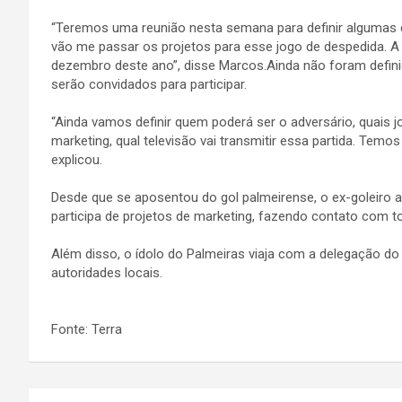
“Teremos uma reunião nesta semana para definir algumas 
vão me passar os projetos para esse jogo de despedida. A 
dezembro deste ano”, disse Marcos.Ainda não foram defini
serão convidados para participar.
“Ainda vamos definir quem poderá ser o adversário, quai
marketing, qual televisão vai transmitir essa partida. Temo
explicou.
Desde que se aposentou do gol palmeirense, o ex-goleiro 
participa de projetos de marketing, fazendo contato com to
Além disso, o ídolo do Palmeiras viaja com a delegação do
autoridades locais.
Fonte: Terra