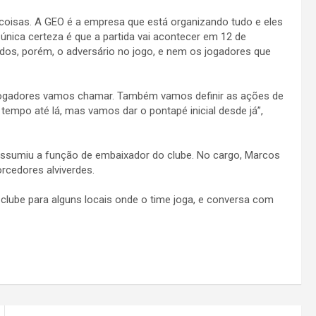
coisas. A GEO é a empresa que está organizando tudo e eles
única certeza é que a partida vai acontecer em 12 de
dos, porém, o adversário no jogo, e nem os jogadores que
s jogadores vamos chamar. Também vamos definir as ações de
s tempo até lá, mas vamos dar o pontapé inicial desde já”,
assumiu a função de embaixador do clube. No cargo, Marcos
rcedores alviverdes.
 clube para alguns locais onde o time joga, e conversa com