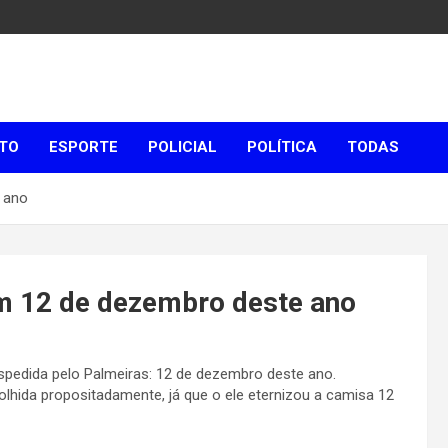
TO
ESPORTE
POLICIAL
POLÍTICA
TODAS
 ano
m 12 de dezembro deste ano
spedida pelo Palmeiras: 12 de dezembro deste ano.
olhida propositadamente, já que o ele eternizou a camisa 12