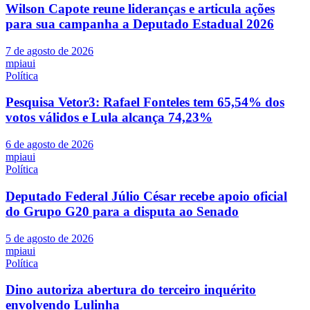
Wilson Capote reune lideranças e articula ações
para sua campanha a Deputado Estadual 2026
7 de agosto de 2026
mpiaui
Política
Pesquisa Vetor3: Rafael Fonteles tem 65,54% dos
votos válidos e Lula alcança 74,23%
6 de agosto de 2026
mpiaui
Política
Deputado Federal Júlio César recebe apoio oficial
do Grupo G20 para a disputa ao Senado
5 de agosto de 2026
mpiaui
Política
Dino autoriza abertura do terceiro inquérito
envolvendo Lulinha