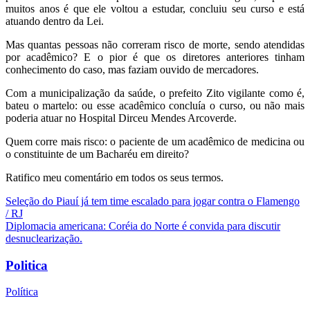
muitos anos é que ele voltou a estudar, concluiu seu curso e está
atuando dentro da Lei.
Mas quantas pessoas não correram risco de morte, sendo atendidas
por acadêmico? E o pior é que os diretores anteriores tinham
conhecimento do caso, mas faziam ouvido de mercadores.
Com a municipalização da saúde, o prefeito Zito vigilante como é,
bateu o martelo: ou esse acadêmico concluía o curso, ou não mais
poderia atuar no Hospital Dirceu Mendes Arcoverde.
Quem corre mais risco: o paciente de um acadêmico de medicina ou
o constituinte de um Bacharéu em direito?
Ratifico meu comentário em todos os seus termos.
Navegação
Seleção do Piauí já tem time escalado para jogar contra o Flamengo
/ RJ
de
Diplomacia americana: Coréia do Norte é convida para discutir
Post
desnuclearização.
Politica
Política