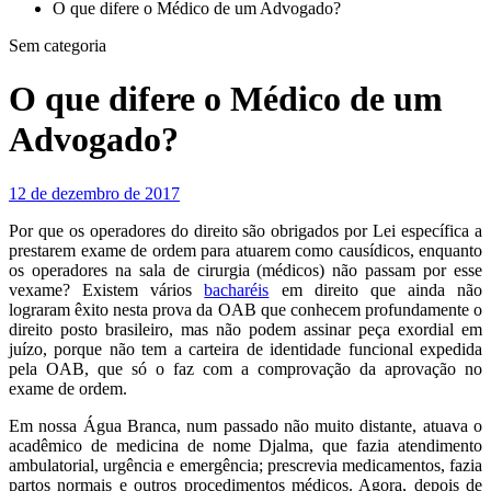
O que difere o Médico de um Advogado?
Sem categoria
O que difere o Médico de um
Advogado?
12 de dezembro de 2017
Por que os operadores do direito são obrigados por Lei específica a
prestarem exame de ordem para atuarem como causídicos, enquanto
os operadores na sala de cirurgia (médicos) não passam por esse
vexame? Existem vários
bacharéis
em direito que ainda não
lograram êxito nesta prova da OAB que conhecem profundamente o
direito posto brasileiro, mas não podem assinar peça exordial em
juízo, porque não tem a carteira de identidade funcional expedida
pela OAB, que só o faz com a comprovação da aprovação no
exame de ordem.
Em nossa Água Branca, num passado não muito distante, atuava o
acadêmico de medicina de nome Djalma, que fazia atendimento
ambulatorial, urgência e emergência; prescrevia medicamentos, fazia
partos normais e outros procedimentos médicos. Agora, depois de