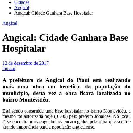
Cidades
Angical
Angical: Cidade Ganhara Base Hospitalar
Angical
Angical: Cidade Ganhara Base
Hospitalar
12 de dezembro de 2017
mpiaui
A prefeitura de Angical do Piauí está realizando
mais uma obra em benefício da população do
muniícipio, desta vez a obra ficará lozalizada no
bairro Montevidéu.
Está sendo construída uma base hospitalar no bairro Montevidéu, a
mesmo foi autorizada hoje (01/06) pelo prefeito Jonaldes. No local,
já se encontram os engenheiros encarregados pela obra que será de
grande importância para a população angicalense.