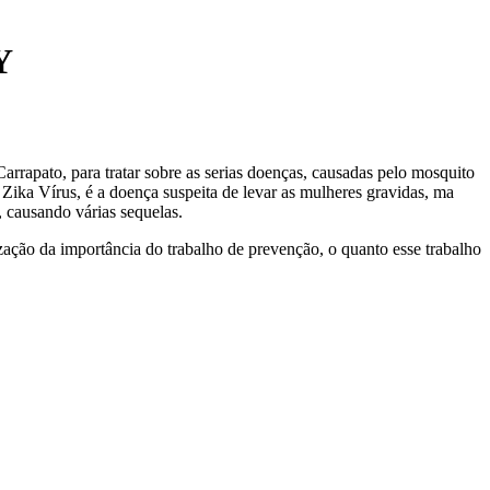
Y
rrapato, para tratar sobre as serias doenças, causadas pelo mosquito
a Vírus, é a doença suspeita de levar as mulheres gravidas, ma
 causando várias sequelas.
zação da importância do trabalho de prevenção, o quanto esse trabalho