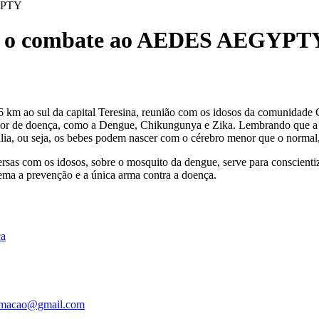
GYPTY
obre o combate ao AEDES AEGYPT
 km ao sul da capital Teresina, reunião com os idosos da comunidade Ca
 de doença, como a Dengue, Chikungunya e Zika. Lembrando que a Zik
lia, ou seja, os bebes podem nascer com o cérebro menor que o normal,
rsas com os idosos, sobre o mosquito da dengue, serve para conscienti
Tema a prevenção e a única arma contra a doença.
ca
ormacao@gmail.com