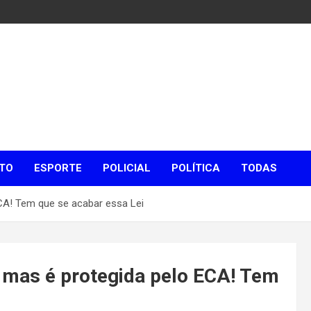
TO
ESPORTE
POLICIAL
POLÍTICA
TODAS
CA! Tem que se acabar essa Lei
 mas é protegida pelo ECA! Tem