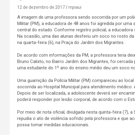
12 de dezembro de 2017
mpiaui
A imagem de uma professora sendo socorrida por um policia
Militar (PM), a educadora de 48 anos foi agredida por uma 
central do estado. Conforme registro policial, a educadora
Na ocasião, uma das alunas desferiu um soco no rosto da v
na quarta-feira (6), na Praça do Jardim dos Migrantes.
De acordo com informações da PM, a professora teria deix
Bruno Calixto, no Bairro Jardim dos Migrantes, foi cercad
uma estudante do 1º ano do ensino médio deu um soco no 
Uma guarnição da Polícia Militar (PM) compareceu ao local
socorrida ao Hospital Municipal para atendimento médico.
Depois de ser localizada, a adolescente deverá ser encami
poderá responder por lesão corporal, de acordo com o Est
Por meio de nota oficial, divulgada nesta quinta-feira (7),
repudia o ato de violência sofrido pela professora e que
possa tomar medidas educacionais.