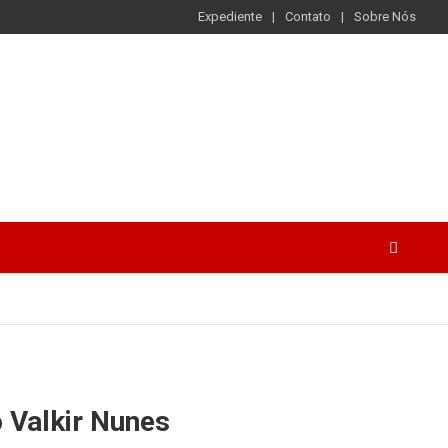
Expediente
Contato
Sobre Nós
o Valkir Nunes