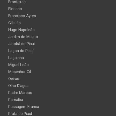
Fronteiras
Floriano
Francisco Ayres
Gilbués
Hugo Napoleão
Jardim do Mulato
Jatobá do Piaui
Lagoa do Piauí
Lagoinha
Miguel Leão
Mosenhor Gil
Oeiras
Olho D’agua
Padre Marcos
Parnaíba
Passagem Franca
Prata do Piauí