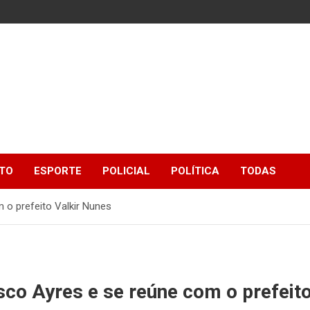
TO
ESPORTE
POLICIAL
POLÍTICA
TODAS
m o prefeito Valkir Nunes
isco Ayres e se reúne com o prefeit