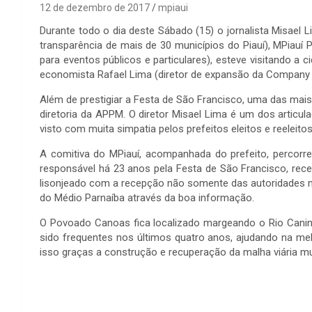
12 de dezembro de 2017
mpiaui
Durante todo o dia deste Sábado (15) o jornalista Misael
transparência de mais de 30 municípios do Piauí), MPiauí
para eventos públicos e particulares), esteve visitando a 
economista Rafael Lima (diretor de expansão da Company
Além de prestigiar a Festa de São Francisco, uma das mais
diretoria da APPM. O diretor Misael Lima é um dos artic
visto com muita simpatia pelos prefeitos eleitos e reelei
A comitiva do MPiauí, acompanhada do prefeito, percorr
responsável há 23 anos pela Festa de São Francisco, rece
lisonjeado com a recepção não somente das autoridades m
do Médio Parnaíba através da boa informação.
O Povoado Canoas fica localizado margeando o Rio Canind
sido frequentes nos últimos quatro anos, ajudando na me
isso graças a construção e recuperação da malha viária mu