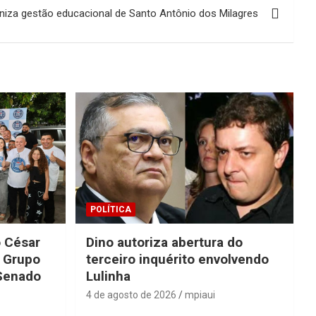
iza gestão educacional de Santo Antônio dos Milagres
POLÍTICA
o César
Dino autoriza abertura do
o Grupo
terceiro inquérito envolvendo
 Senado
Lulinha
4 de agosto de 2026
mpiaui