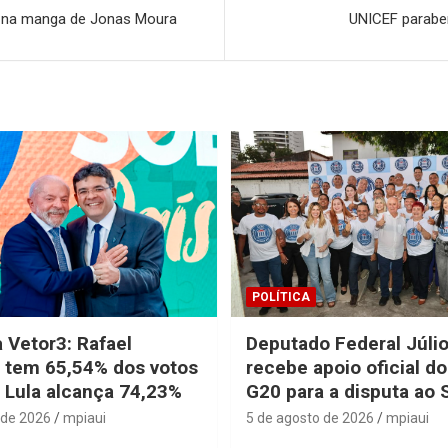
rta na manga de Jonas Moura
UNICEF paraben
POLÍTICA
 Vetor3: Rafael
Deputado Federal Júli
 tem 65,54% dos votos
recebe apoio oficial d
e Lula alcança 74,23%
G20 para a disputa ao
 de 2026
mpiaui
5 de agosto de 2026
mpiaui