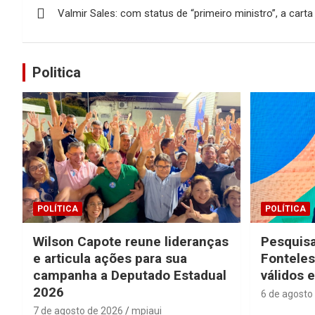
Valmir Sales: com status de “primeiro ministro”, a ca
de
Post
Politica
POLÍTICA
POLÍTICA
Wilson Capote reune lideranças
Pesquisa
e articula ações para sua
Fonteles
campanha a Deputado Estadual
válidos 
2026
6 de agosto
7 de agosto de 2026
mpiaui