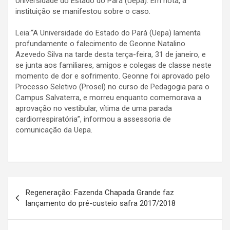
Universidade do Estado do Pará (Uepa). Em nota, a
instituição se manifestou sobre o caso.
Leia:“A Universidade do Estado do Pará (Uepa) lamenta
profundamente o falecimento de Geonne Natalino
Azevedo Silva na tarde desta terça-feira, 31 de janeiro, e
se junta aos familiares, amigos e colegas de classe neste
momento de dor e sofrimento. Geonne foi aprovado pelo
Processo Seletivo (Prosel) no curso de Pedagogia para o
Campus Salvaterra, e morreu enquanto comemorava a
aprovação no vestibular, vítima de uma parada
cardiorrespiratória”, informou a assessoria de
comunicação da Uepa.
Navegação
Regeneração: Fazenda Chapada Grande faz
de
lançamento do pré-custeio safra 2017/2018
Post