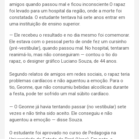
amigos quando passou mal e ficou inconsciente.O rapaz
foi levado para um hospital da região, onde a morte foi
constatada. O estudante tentava há sete anos entrar em
uma instituição de ensino superior.
— Ele recebeu o resultado e no dia mesmo foi comemorar.
Ele estava com o pessoal perto de onde fez um cursinho
(pré-vestibular), quando passou mal. No hospital, tentaram
reanimá-lo, mas não conseguiram — contou o tio do
rapaz, o designer gráfico Luciano Souza, de 44 anos.
Segundo relatos de amigos em redes sociais, o rapaz teria
problemas cardíacos e não aguentou a emoção. Para o
tio, Geonne, que não consumiu bebidas alcoólicas durante
a festa, pode ter sofrido um mal súbito cardíaco.
— O Geonne já havia tentando passar (no vestibular) sete
vezes e não tinha sido aceito. Ele conseguiu e não
aguentou a emoção — disse Souza.
O estudante foi aprovado no curso de Pedagogia na