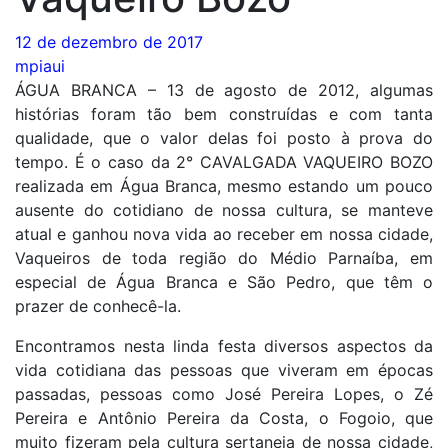
12 de dezembro de 2017
mpiaui
ÁGUA BRANCA – 13 de agosto de 2012, algumas
histórias foram tão bem construídas e com tanta
qualidade, que o valor delas foi posto à prova do
tempo. É o caso da 2° CAVALGADA VAQUEIRO BOZO
realizada em Água Branca, mesmo estando um pouco
ausente do cotidiano de nossa cultura, se manteve
atual e ganhou nova vida ao receber em nossa cidade,
Vaqueiros de toda região do Médio Parnaíba, em
especial de Água Branca e São Pedro, que têm o
prazer de conhecê-la.
Encontramos nesta linda festa diversos aspectos da
vida cotidiana das pessoas que viveram em épocas
passadas, pessoas como José Pereira Lopes, o Zé
Pereira e Antônio Pereira da Costa, o Fogoio, que
muito fizeram pela cultura sertaneja de nossa cidade,