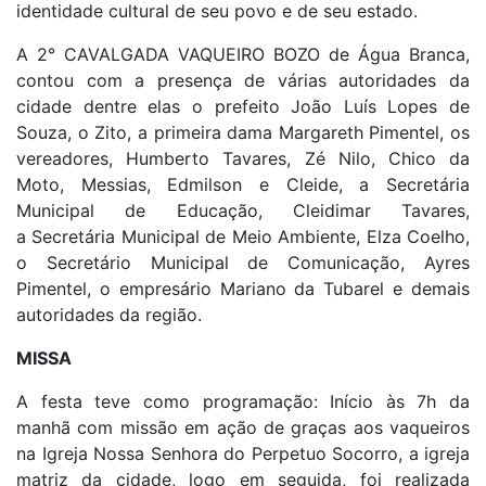
identidade cultural de seu povo e de seu estado.
A
2° CAVALGADA VAQUEIRO BOZO
de Água Branca,
contou com a presença de várias autoridades da
cidade dentre elas o prefeito João Luís Lopes de
Souza, o Zito, a primeira dama Margareth Pimentel, os
vereadores, Humberto Tavares, Zé Nilo, Chico da
Moto, Messias, Edmilson e Cleide, a Secretária
Municipal de Educação, Cleidimar Tavares,
a Secretária Municipal de Meio Ambiente, Elza Coelho,
o Secretário Municipal de Comunicação, Ayres
Pimentel, o empresário Mariano da Tubarel e demais
autoridades da região.
MISSA
A festa teve como programação: Início às 7h da
manhã com missão em ação de graças aos vaqueiros
na Igreja Nossa Senhora do Perpetuo Socorro, a igreja
matriz da cidade, logo em seguida, foi realizada