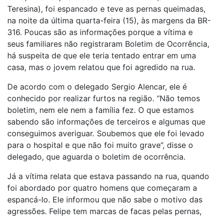
Teresina), foi espancado e teve as pernas queimadas,
na noite da última quarta-feira (15), às margens da BR-
316. Poucas são as informações porque a vítima e
seus familiares não registraram Boletim de Ocorrência,
há suspeita de que ele teria tentado entrar em uma
casa, mas o jovem relatou que foi agredido na rua.
De acordo com o delegado Sergio Alencar, ele é
conhecido por realizar furtos na região. “Não temos
boletim, nem ele nem a família fez. O que estamos
sabendo são informações de terceiros e algumas que
conseguimos averiguar. Soubemos que ele foi levado
para o hospital e que não foi muito grave”, disse o
delegado, que aguarda o boletim de ocorrência.
Já a vítima relata que estava passando na rua, quando
foi abordado por quatro homens que começaram a
espancá-lo. Ele informou que não sabe o motivo das
agressões. Felipe tem marcas de facas pelas pernas,