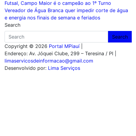
Futsal, Campo Maior é o campeão ao 1º Turno
de
Vereador de Água Branca quer impedir corte de água
Post
e energia nos finais de semana e feriados
Search
Search
Copyright © 2026
Portal MPiauí
|
Endereço:
Av. Jóquei Clube, 299 – Teresina / PI
|
limaservicosdeinformacao@gmail.com
Desenvolvido por:
Lima Serviços