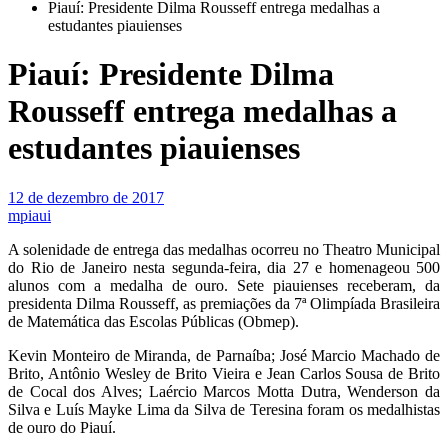
Piauí: Presidente Dilma Rousseff entrega medalhas a
estudantes piauienses
Piauí: Presidente Dilma
Rousseff entrega medalhas a
estudantes piauienses
12 de dezembro de 2017
mpiaui
A solenidade de entrega das medalhas ocorreu no Theatro Municipal
do Rio de Janeiro nesta segunda-feira, dia 27 e homenageou 500
alunos com a medalha de ouro. Sete piauienses receberam, da
presidenta Dilma Rousseff, as premiações da 7ª Olimpíada Brasileira
de Matemática das Escolas Públicas (Obmep).
Kevin Monteiro de Miranda, de Parnaíba; José Marcio Machado de
Brito, Antônio Wesley de Brito Vieira e Jean Carlos Sousa de Brito
de Cocal dos Alves; Laércio Marcos Motta Dutra, Wenderson da
Silva e Luís Mayke Lima da Silva de Teresina foram os medalhistas
de ouro do Piauí.