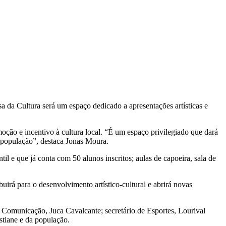
a da Cultura será um espaço dedicado a apresentações artísticas e
moção e incentivo à cultura local. “É um espaço privilegiado que dará
a população”, destaca Jonas Moura.
il e que já conta com 50 alunos inscritos; aulas de capoeira, sala de
uirá para o desenvolvimento artístico-cultural e abrirá novas
 Comunicação, Juca Cavalcante; secretário de Esportes, Lourival
stiane e da população.