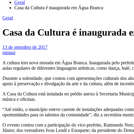
Geral
Casa da Cultura é inaugurada em Água Branca
Geral
Casa da Cultura é inaugurada 
13 de setembro de 2017
mpiaui
A cultura tem nova morada em Água Branca. Inaugurada pelo prefeito J
aulas regulares de diferentes linguagens artísticas, como dança, balé, c
Durante a solenidade, que contou com apresentações culturais dos alun
apoio à preservação e divulgação da arte e da cultura, além de incent
A Casa da Cultura está instalada no prédio anexo à Secretaria Municipa
música e oficinas.
“Até então, o município esteve carente de instalações adequadas como 
oportunidades para os talentos da comunidade”, diz a secretária munic
O evento contou com a participação do vice-prefeito, Raimundo Nen; 
Júnior; dos vereadores Ivon Lendl e Enoquete; da presidente do Detra