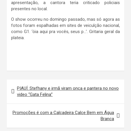
apresentação, a cantora teria criticado policiais
presentes no local.
O show ocorreu no domingo passado, mas só agora as
fotos foram espalhadas em sites de veiculção nacional,
como G1. ‘öia aqui pra vocês, seus p…’. Gritaria geral da
plateia.
Navegação
PIAUÍ: Stefhany e irmã viram onça e pantera no novo
de
video “Gata Felina”
Post
Promoções é com a Calçadeira Calce Bem em Água
Branca