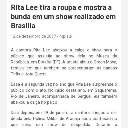
Rita Lee tira a roupa e mostra a
bunda em um show realizado em
Brasilia
12 de dezembro de 2017
mpiaui
A cantora Rita Lee abaixou a calça e virou para o
público que assistia ao show dela no Museu da
República, em Brasília (DF). A artista abriu o Green Move,
festival em que também se apresentaram as bandas
Titãs e Jota Quest.
Essa é a segunda vez no ano que Rita Lee surpreende o
público com o ato. No início deste ano, em Saquarema,
Rio de Janeiro, acompanhada de Serguei, ela também
abaixou a calça no palco.
Dias depois, em 29 de janeiro, a cantora chegou a ser
detida pela Polícia Militar de Aracaju após confusão no
que seria seu show de despedida. Durante a